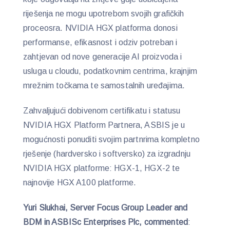
riješenja ne mogu upotrebom svojih grafičkih
proceosra. NVIDIA HGX platforma donosi
performanse, efikasnost i odziv potreban i
zahtjevan od nove generacije AI proizvoda i
usluga u cloudu, podatkovnim centrima, krajnjim
mrežnim točkama te samostalnih uređajima.
Zahvaljujući dobivenom certifikatu i statusu
NVIDIA HGX Platform Partnera, ASBIS je u
mogućnosti ponuditi svojim partnrima kompletno
rješenje (hardversko i softversko) za izgradnju
NVIDIA HGX platforme: HGX-1, HGX-2 te
najnovije HGX A100 platforme.
Yuri Slukhai, Server Focus Group Leader and
BDM
in ASBISc Enterprises Plc, commented
: