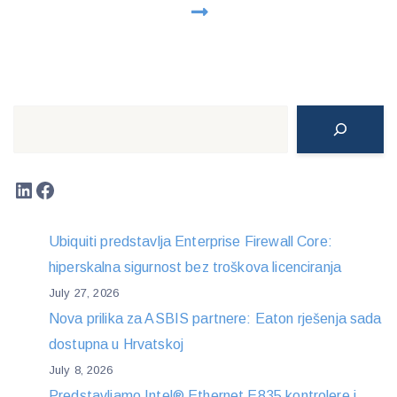
Search
LinkedIn
Facebook
Ubiquiti predstavlja Enterprise Firewall Core:
hiperskalna sigurnost bez troškova licenciranja
July 27, 2026
Nova prilika za ASBIS partnere: Eaton rješenja sada
dostupna u Hrvatskoj
July 8, 2026
Predstavljamo Intel® Ethernet E835 kontrolere i