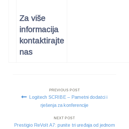
Za više
informacija
kontaktirajte
nas
Post
PREVIOUS POST
Logitech SCRIBE – Pametni dodatci i
navigation
rješenja za konferencije
NEXT POST
Prestigio ReVolt A7: punite tri uređaja od jednom