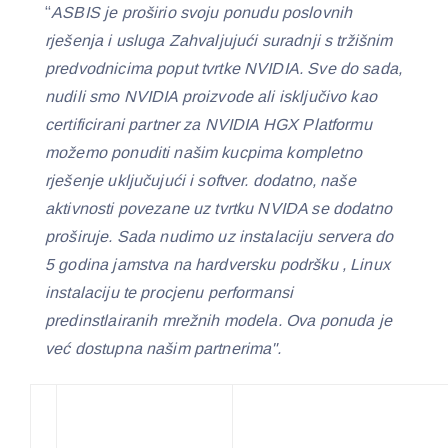
“
ASBIS je proširio svoju ponudu poslovnih
rješenja i usluga Zahvaljujući suradnji s tržišnim
predvodnicima poput tvrtke NVIDIA. Sve do sada,
nudili smo NVIDIA proizvode ali isključivo kao
certificirani partner za NVIDIA HGX Platformu
možemo ponuditi našim kucpima kompletno
rješenje uključujući i softver. dodatno, naše
aktivnosti povezane uz tvrtku NVIDA se dodatno
proširuje. Sada nudimo uz instalaciju servera do
5 godina jamstva na hardversku podršku , Linux
instalaciju te procjenu performansi
predinstlairanih mrežnih modela. Ova ponuda je
već dostupna našim partnerima".