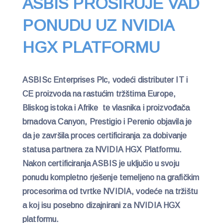
ASBIS PROŠIRUJE VAD
PONUDU UZ NVIDIA
HGX PLATFORMU
ASBISc Enterprises Plc, vodeći distributer IT i
CE proizvoda na rastućim tržštima Europe,
Bliskog istoka i Afrike te vlasnika i proizvođača
brnadova Canyon, Prestigio i Perenio objavila je
da je završila proces certificiranja za dobivanje
statusa partnera za NVIDIA HGX Platformu.
Nakon certificiranja ASBIS je uključio u svoju
ponudu kompletno rješenje temeljeno na grafičkim
procesorima od tvrtke NVIDIA, vodeće na tržištu
a koj isu posebno dizajnirani za NVIDIA HGX
platformu.