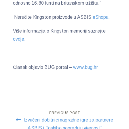
odnosno 16,80 funti na britanskom tržištu."
Naručite Kingston proizvode u ASBIS
eShopu.
Više informacija o Kingston memoriji saznajte
ovdje.
Članak objavio BUG portal –
www.bug.hr
Post
PREVIOUS POST
Izvučeni dobitnici nagradne igre za partnere
navigation
‘ASBIS i Toshiba nagrađuju vjernost“