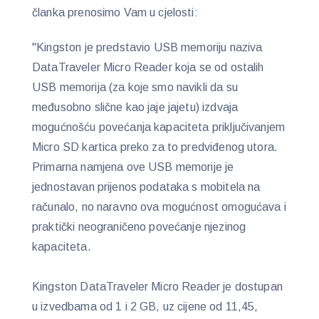
članka prenosimo Vam u cjelosti:
"Kingston je predstavio USB memoriju naziva
DataTraveler Micro Reader koja se od ostalih
USB memorija (za koje smo navikli da su
međusobno slične kao jaje jajetu) izdvaja
mogućnošću povećanja kapaciteta priključivanjem
Micro SD kartica preko za to predviđenog utora.
Primarna namjena ove USB memorije je
jednostavan prijenos podataka s mobitela na
računalo, no naravno ova mogućnost omogućava i
praktički neograničeno povećanje njezinog
kapaciteta.
Kingston DataTraveler Micro Reader je dostupan
u izvedbama od 1 i 2 GB, uz cijene od 11,45,