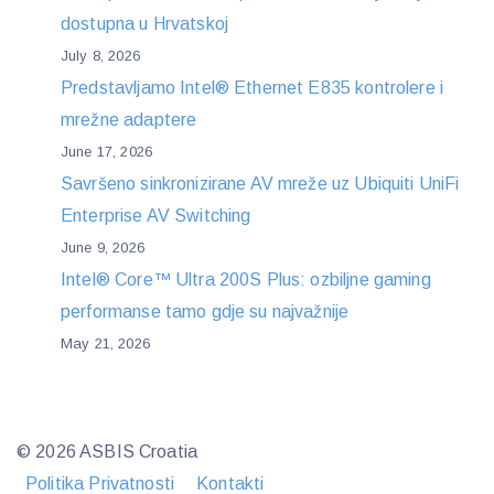
dostupna u Hrvatskoj
July 8, 2026
Predstavljamo Intel® Ethernet E835 kontrolere i
mrežne adaptere
June 17, 2026
Savršeno sinkronizirane AV mreže uz Ubiquiti UniFi
Enterprise AV Switching
June 9, 2026
Intel® Core™ Ultra 200S Plus: ozbiljne gaming
performanse tamo gdje su najvažnije
May 21, 2026
© 2026 ASBIS Croatia
Politika Privatnosti
Kontakti