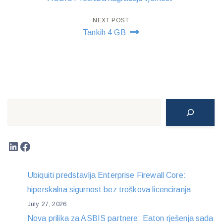
NEXT POST
Tankih 4 GB
Search
LinkedIn
Facebook
Ubiquiti predstavlja Enterprise Firewall Core:
hiperskalna sigurnost bez troškova licenciranja
July 27, 2026
Nova prilika za ASBIS partnere: Eaton rješenja sada