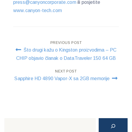
press@canyoncorporate.com
ili posjetite
www.canyon-tech.com
Post
PREVIOUS POST
Što drugi kažu o Kingston proizvodima – PC
navigation
CHIP objavio članak o DataTraveler 150 64 GB
NEXT POST
Sapphire HD 4890 Vapor-X sa 2GB memorije
Search