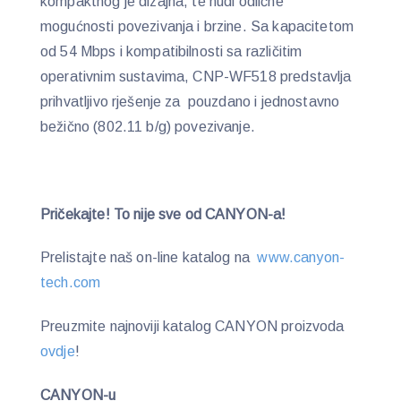
kompaktnog je dizajna, te nudi odlične
mogućnosti povezivanja i brzine. Sa kapacitetom
od 54 Mbps i kompatibilnosti sa različitim
operativnim sustavima, CNP-WF518 predstavlja
prihvatljivo rješenje za pouzdano i jednostavno
bežično (802.11 b/g) povezivanje.
Pričekajte! To nije sve od CANYON-a!
Prelistajte naš on-line katalog na
www.canyon-
tech.com
Preuzmite najnoviji katalog CANYON proizvoda
ovdje
!
CANYON-u