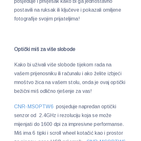
posjeduje i privjesak kako bi ga jednostavno
postavili na ruksak ili ključeve i pokazali omiljene
fotografije svojim prijateljima!
Optički miš za više slobode
Kako bi uživali više slobode tijekom rada na
vašem prijenosniku ili računalu i ako želite izbjeći
mnoštvo žica na vašem stolu, onda je ovaj optički
bežični miš odlično rješenje za vas!
CNR-MSOPTW6
posjeduje napredan optički
senzor od 2.4GHz i rezoluciju koja se može
mijenjati do 1600 dpi za impresivne performanse.
Miš ima 6 tipki i scroll wheel kotačić kao i prostor