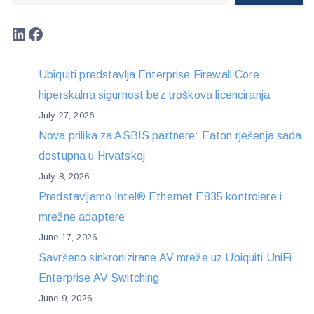
LinkedIn
Facebook
Ubiquiti predstavlja Enterprise Firewall Core:
hiperskalna sigurnost bez troškova licenciranja
July 27, 2026
Nova prilika za ASBIS partnere: Eaton rješenja sada
dostupna u Hrvatskoj
July 8, 2026
Predstavljamo Intel® Ethernet E835 kontrolere i
mrežne adaptere
June 17, 2026
Savršeno sinkronizirane AV mreže uz Ubiquiti UniFi
Enterprise AV Switching
June 9, 2026