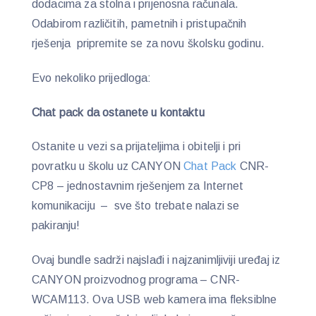
dodacima za stolna i prijenosna računala.
Odabirom različitih, pametnih i pristupačnih
rješenja pripremite se za novu školsku godinu.
Evo nekoliko prijedloga:
Chat pack da ostanete u kontaktu
Ostanite u vezi sa prijateljima i obitelji i pri
povratku u školu uz CANYON
Chat Pack
CNR-
CP8 – jednostavnim rješenjem za Internet
komunikaciju – sve što trebate nalazi se
pakiranju!
Ovaj bundle sadrži najslađi i najzanimljiviji uređaj iz
CANYON proizvodnog programa – CNR-
WCAM113. Ova USB web kamera ima fleksiblne