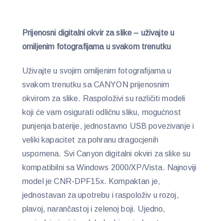
Prijenosni digitalni okvir za slike – uživajte u
omiljenim fotografijama u svakom trenutku
Uživajte u svojim omiljenim fotografijama u
svakom trenutku sa CANYON prijenosnim
okvirom za slike. Raspoloživi su različiti modeli
koji će vam osigurati odličnu sliku, mogućnost
punjenja baterije, jednostavno USB povezivanje i
veliki kapacitet za pohranu dragocjenih
uspomena. Svi Canyon digitalni okviri za slike su
kompatibilni sa Windows 2000/XP/Vista. Najnoviji
model je CNR-DPF15x. Kompaktan je,
jednostavan za upotrebu i raspoloživ u rozoj,
plavoj, narančastoj i zelenoj boji. Ujedno,