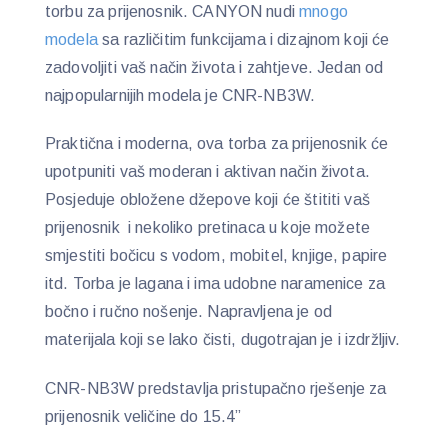
torbu za prijenosnik. CANYON nudi
mnogo
modela
sa različitim funkcijama i dizajnom koji će
zadovoljiti vaš način života i zahtjeve. Jedan od
najpopularnijih modela je CNR-NB3W.
Praktična i moderna, ova torba za prijenosnik će
upotpuniti vaš moderan i aktivan način života.
Posjeduje obložene džepove koji će štititi vaš
prijenosnik i nekoliko pretinaca u koje možete
smjestiti bočicu s vodom, mobitel, knjige, papire
itd. Torba je lagana i ima udobne naramenice za
bočno i ručno nošenje. Napravljena je od
materijala koji se lako čisti, dugotrajan je i izdržljiv.
CNR-NB3W predstavlja pristupačno rješenje za
prijenosnik veličine do 15.4”