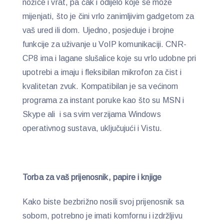
nožice i vrat, pa čak i odijelo koje se može
mijenjati, što je čini vrlo zanimljivim gadgetom za
vaš ured ili dom. Ujedno, posjeduje i brojne
funkcije za uživanje u VoIP komunikaciji. CNR-
CP8 ima i lagane slušalice koje su vrlo udobne pri
upotrebi a imaju i fleksibilan mikrofon za čist i
kvalitetan zvuk. Kompatibilan je sa većinom
programa za instant poruke kao što su MSN i
Skype ali i sa svim verzijama Windows
operativnog sustava, uključujući i Vistu.
Torba za vaš prijenosnik
, papire i knjige
Kako biste bezbrižno nosili svoj prijenosnik sa
sobom, potrebno je imati komfornu i izdržljivu