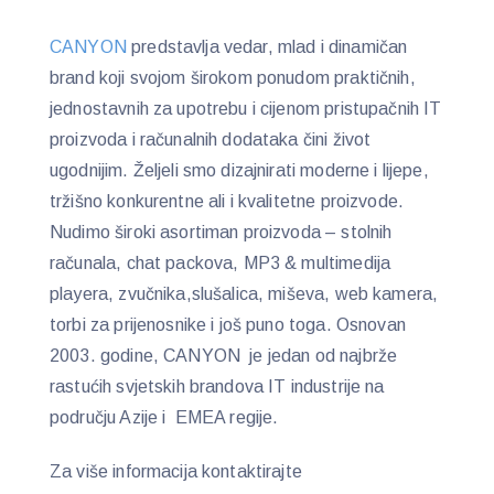
CANYON
predstavlja vedar, mlad i dinamičan
brand koji svojom širokom ponudom praktičnih,
jednostavnih za upotrebu i cijenom pristupačnih IT
proizvoda i računalnih dodataka čini život
ugodnijim. Željeli smo dizajnirati moderne i lijepe,
tržišno konkurentne ali i kvalitetne proizvode.
Nudimo široki asortiman proizvoda – stolnih
računala, chat packova, MP3 & multimedija
playera, zvučnika,slušalica, miševa, web kamera,
torbi za prijenosnike i još puno toga. Osnovan
2003. godine, CANYON je jedan od najbrže
rastućih svjetskih brandova IT industrije na
području Azije i EMEA regije.
Za više informacija kontaktirajte