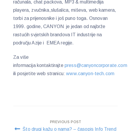
računala, chat packova, MP3 & multimedija
playera, zvučnika,slušalica, miševa, web kamera,
torbi za prijenosnike i još puno toga. Osnovan
1999. godine, CANYON je jedan od najbrže
rastućih svjetskih brandova IT industrije na
području Azije i EMEA regije.
Za više
informacija kontaktirajte
press@canyoncorporate.com
ili posjetite web stranicu:
www.canyon-tech.com
Post
PREVIOUS POST
Što drugi kažu o nama? – časopis Info Trend