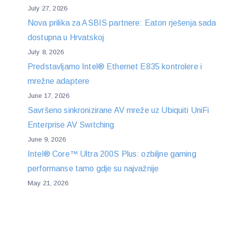
July 27, 2026
Nova prilika za ASBIS partnere: Eaton rješenja sada
dostupna u Hrvatskoj
July 8, 2026
Predstavljamo Intel® Ethernet E835 kontrolere i
mrežne adaptere
June 17, 2026
Savršeno sinkronizirane AV mreže uz Ubiquiti UniFi
Enterprise AV Switching
June 9, 2026
Intel® Core™ Ultra 200S Plus: ozbiljne gaming
performanse tamo gdje su najvažnije
May 21, 2026