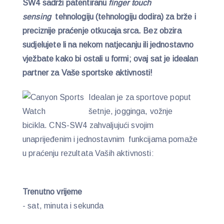
SW4 sadrži patentiranu
finger touch
sensing
tehnologiju (tehnologiju dodira) za brže i
preciznije praćenje otkucaja srca. Bez obzira
sudjelujete li na nekom natjecanju ili jednostavno
vježbate kako bi ostali u formi; ovaj sat je idealan
partner za Vaše sportske aktivnosti!
Idealan je za sportove poput
šetnje, jogginga, vožnje
bicikla. CNS-SW4 zahvaljujući svojim
unaprijeđenim i jednostavnim funkcijama pomaže
u praćenju rezultata Vaših aktivnosti:
Trenutno vrijeme
- sat, minuta i sekunda