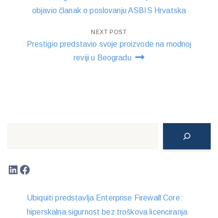
navigation
objavio članak o poslovanju ASBIS Hrvatska
NEXT POST
Prestigio predstavio svoje proizvode na modnoj
reviji u Beogradu
Search
LinkedIn
Facebook
Ubiquiti predstavlja Enterprise Firewall Core:
hiperskalna sigurnost bez troškova licenciranja