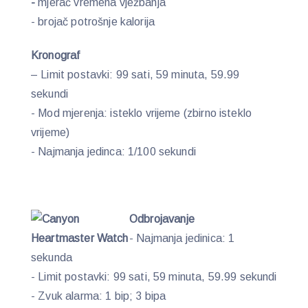
-
mjerač vremena vježbanja
- brojač potrošnje kalorija
Kronograf
– Limit postavki: 99 sati, 59 minuta, 59.99
sekundi
- Mod mjerenja: isteklo vrijeme (zbirno isteklo
vrijeme)
- Najmanja jedinca: 1/100 sekundi
Odbrojavanje
- Najmanja jedinica: 1
sekunda
- Limit postavki: 99 sati, 59 minuta, 59.99 sekundi
- Zvuk alarma: 1 bip; 3 bipa