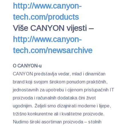
http://www.canyon-
tech.com/products
Više CANYON vijesti –
http://www.canyon-
tech.com/newsarchive
O CANYON-u
CANYON predstavlja vedar, mlad i dinamičan
brand koji svojom širokom ponudom praktičnih,
jednostavnih za upotrebu i cijenom pristupačnih IT
proizvoda i računalnih dodataka čini život
ugodnijim. Željeli smo dizajnirati moderne i lijepe,
tržišno konkurentne ali i kvalitetne proizvode.
Nudimo široki asortiman proizvoda – stolnih