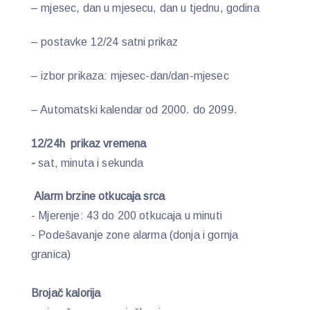
– mjesec, dan u mjesecu, dan u tjednu, godina
– postavke 12/24 satni prikaz
– izbor prikaza: mjesec-dan/dan-mjesec
– Automatski kalendar od 2000. do 2099.
12/24h prikaz vremena
-
sat, minuta i sekunda
Alarm brzine otkucaja srca
- Mjerenje: 43 do 200 otkucaja u minuti
- Podešavanje zone alarma (donja i gornja
granica)
Brojač kalorija