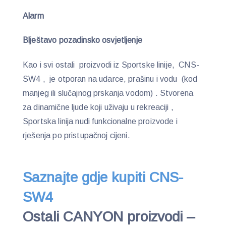
Alarm
Blještavo pozadinsko osvjetljenje
Kao i svi ostali proizvodi iz Sportske linije, CNS-
SW4 , je otporan na udarce, prašinu i vodu (kod
manjeg ili slučajnog prskanja vodom) . Stvorena
za dinamične ljude koji uživaju u rekreaciji ,
Sportska linija nudi funkcionalne proizvode i
rješenja po pristupačnoj cijeni.
Saznajte gdje kupiti CNS-
SW4
Ostali CANYON proizvodi –