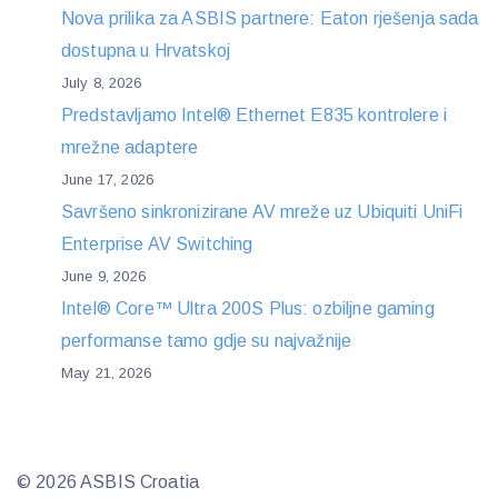
Nova prilika za ASBIS partnere: Eaton rješenja sada
dostupna u Hrvatskoj
July 8, 2026
Predstavljamo Intel® Ethernet E835 kontrolere i
mrežne adaptere
June 17, 2026
Savršeno sinkronizirane AV mreže uz Ubiquiti UniFi
Enterprise AV Switching
June 9, 2026
Intel® Core™ Ultra 200S Plus: ozbiljne gaming
performanse tamo gdje su najvažnije
May 21, 2026
© 2026 ASBIS Croatia