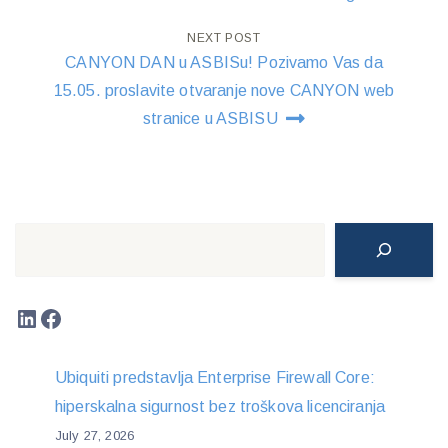
navigation
NEXT POST
CANYON DAN u ASBISu! Pozivamo Vas da
15.05. proslavite otvaranje nove CANYON web
stranice u ASBISU
Search
LinkedIn
Facebook
Ubiquiti predstavlja Enterprise Firewall Core:
hiperskalna sigurnost bez troškova licenciranja
July 27, 2026