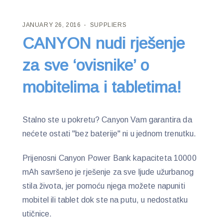
JANUARY 26, 2016
SUPPLIERS
CANYON nudi rješenje
za sve ‘ovisnike’ o
mobitelima i tabletima!
Stalno ste u pokretu? Canyon Vam garantira da
nećete ostati "bez baterije" ni u jednom trenutku.
Prijenosni Canyon Power Bank kapaciteta 10000
mAh savršeno je rješenje za sve ljude užurbanog
stila života, jer pomoću njega možete napuniti
mobitel ili tablet dok ste na putu, u nedostatku
utičnice.