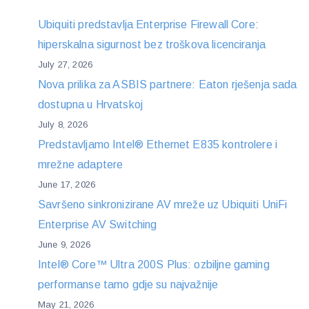
Ubiquiti predstavlja Enterprise Firewall Core:
hiperskalna sigurnost bez troškova licenciranja
July 27, 2026
Nova prilika za ASBIS partnere: Eaton rješenja sada
dostupna u Hrvatskoj
July 8, 2026
Predstavljamo Intel® Ethernet E835 kontrolere i
mrežne adaptere
June 17, 2026
Savršeno sinkronizirane AV mreže uz Ubiquiti UniFi
Enterprise AV Switching
June 9, 2026
Intel® Core™ Ultra 200S Plus: ozbiljne gaming
performanse tamo gdje su najvažnije
May 21, 2026