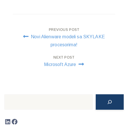
Post
PREVIOUS POST
Novi Alienware modeli sa SKYLAKE
navigation
procesorima!
NEXT POST
Microsoft Azure
Search
LinkedIn
Facebook