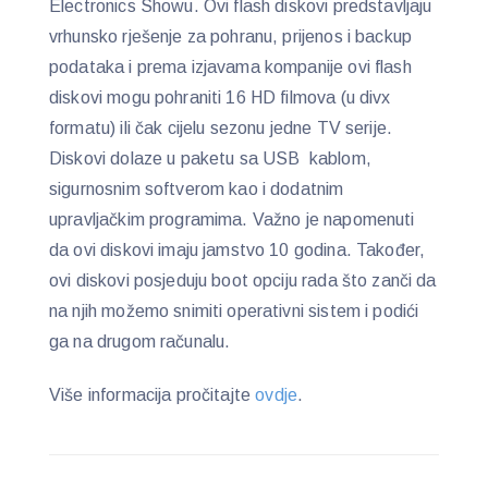
Electronics Showu. Ovi flash diskovi predstavljaju
vrhunsko rješenje za pohranu, prijenos i backup
podataka i prema izjavama kompanije ovi flash
diskovi mogu pohraniti 16 HD filmova (u divx
formatu) ili čak cijelu sezonu jedne TV serije.
Diskovi dolaze u paketu sa USB kablom,
sigurnosnim softverom kao i dodatnim
upravljačkim programima. Važno je napomenuti
da ovi diskovi imaju jamstvo 10 godina. Također,
ovi diskovi posjeduju boot opciju rada što zanči da
na njih možemo snimiti operativni sistem i podići
ga na drugom računalu.
Više informacija pročitajte
ovdje
.