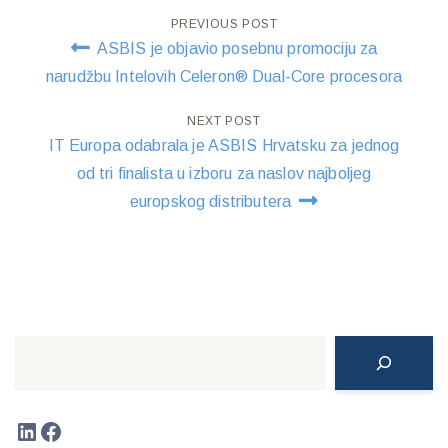
Post
PREVIOUS POST
ASBIS je objavio posebnu promociju za
navigation
narudžbu Intelovih Celeron® Dual-Core procesora
NEXT POST
IT Europa odabrala je ASBIS Hrvatsku za jednog
od tri finalista u izboru za naslov najboljeg
europskog distributera
Search
LinkedIn
Facebook