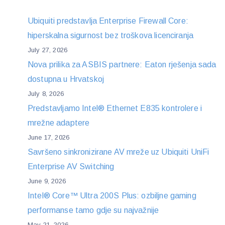
Ubiquiti predstavlja Enterprise Firewall Core:
hiperskalna sigurnost bez troškova licenciranja
July 27, 2026
Nova prilika za ASBIS partnere: Eaton rješenja sada
dostupna u Hrvatskoj
July 8, 2026
Predstavljamo Intel® Ethernet E835 kontrolere i
mrežne adaptere
June 17, 2026
Savršeno sinkronizirane AV mreže uz Ubiquiti UniFi
Enterprise AV Switching
June 9, 2026
Intel® Core™ Ultra 200S Plus: ozbiljne gaming
performanse tamo gdje su najvažnije
May 21, 2026