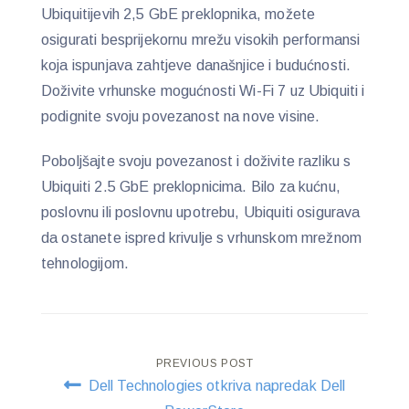
Ubiquitijevih 2,5 GbE preklopnika, možete
osigurati besprijekornu mrežu visokih performansi
koja ispunjava zahtjeve današnjice i budućnosti.
Doživite vrhunske mogućnosti Wi-Fi 7 uz Ubiquiti i
podignite svoju povezanost na nove visine.
Poboljšajte svoju povezanost i doživite razliku s
Ubiquiti 2.5 GbE preklopnicima. Bilo za kućnu,
poslovnu ili poslovnu upotrebu, Ubiquiti osigurava
da ostanete ispred krivulje s vrhunskom mrežnom
tehnologijom.
Post
PREVIOUS POST
Dell Technologies otkriva napredak Dell