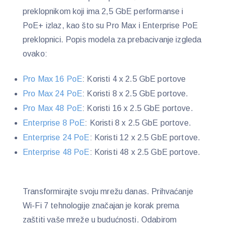
preklopnikom koji ima 2,5 GbE performanse i
PoE+ izlaz, kao što su Pro Max i Enterprise PoE
preklopnici. Popis modela za prebacivanje izgleda
ovako:
Pro Max 16 PoE
: Koristi 4 x 2.5 GbE portove
Pro Max 24 PoE
: Koristi 8 x 2.5 GbE portove.
Pro Max 48 PoE
: Koristi 16 x 2.5 GbE portove.
Enterprise 8 PoE
: Koristi 8 x 2.5 GbE portove.
Enterprise 24 PoE
: Koristi 12 x 2.5 GbE portove.
Enterprise 48 PoE
: Koristi 48 x 2.5 GbE portove.
Transformirajte svoju mrežu danas. Prihvaćanje
Wi-Fi 7 tehnologije značajan je korak prema
zaštiti vaše mreže u budućnosti. Odabirom