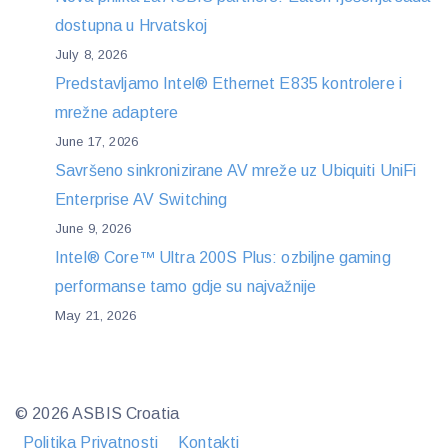
dostupna u Hrvatskoj
July 8, 2026
Predstavljamo Intel® Ethernet E835 kontrolere i
mrežne adaptere
June 17, 2026
Savršeno sinkronizirane AV mreže uz Ubiquiti UniFi
Enterprise AV Switching
June 9, 2026
Intel® Core™ Ultra 200S Plus: ozbiljne gaming
performanse tamo gdje su najvažnije
May 21, 2026
© 2026 ASBIS Croatia
Politika Privatnosti
Kontakti