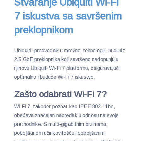
Stvaranje Ubiquiti Wi-Fi
7 iskustva sa savršenim
preklopnikom
Ubiquiti, predvodnik u mrežnoj tehnologiji, nudi niz
2,5 GbE preklopnika koji savršeno nadopunjuju
njihovu Ubiquiti Wi-Fi 7 platformu, osiguravajući
optimalno i buduće Wi-Fi 7 iskustvo.
Zašto odabrati Wi-Fi 7?
Wi-Fi 7, također poznat kao IEEE 802.11be,
obećava značajan napredak u odnosu na svoje
prethodnike. S multi-gigabitnim brzinama,
poboljšanom učinkovitošću i poboljšanim