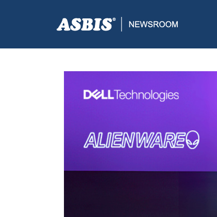
ASBIS CROATIA
>
SUPPLIERS
> DELL ALIENWARE 