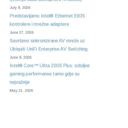
July 8, 2026
Predstavljamo Intel® Ethernet E835
kontrolere i mrežne adaptere
June 17, 2026
Savršeno sinkronizirane AV mreže uz
Ubiquiti UniFi Enterprise AV Switching
June 9, 2026
Intel® Core™ Ultra 200S Plus: ozbiljne
gaming performanse tamo gdje su
najvažnije
May 21, 2026