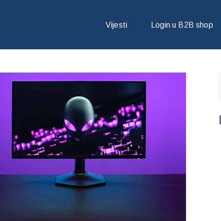
MONITORI NAGRAĐENI NA CES 2024 INNOVATION AWARD NAGRADOM Z
Vijesti
Login u B2B shop