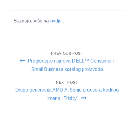
Saznajte više na
ovdje
.
Post
PREVIOUS POST
Pregledajte najnoviji DELL™ Consumer i
navigation
Small Business katalog proizvoda
NEXT POST
Druga generacija AMD A-Serije procsora kodnog
imena “Trinity”