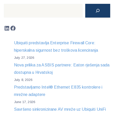
Search
LinkedIn
Facebook
Ubiquiti predstavlja Enterprise Firewall Core:
hiperskalna sigurnost bez troškova licenciranja
July 27, 2026
Nova prilika za ASBIS partnere: Eaton rješenja sada
dostupna u Hrvatskoj
July 8, 2026
Predstavljamo Intel® Ethernet E835 kontrolere i
mrežne adaptere
June 17, 2026
Savršeno sinkronizirane AV mreže uz Ubiquiti UniFi