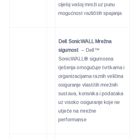
cijeloj vašoj mreži uz punu
mogućnost različitih spajanja
Dell SonicWALL Mrežna
sigurnost
– Dell™
SonicWALL® sigurnosna
rješenja omogučuje tvrtkama i
organizacijama raznih veličina
osiguranje vlastitih mrežnih
sustava, korisnika i podataka
uz visoko osiguranje koje ne
utječe na mrežne
performanse