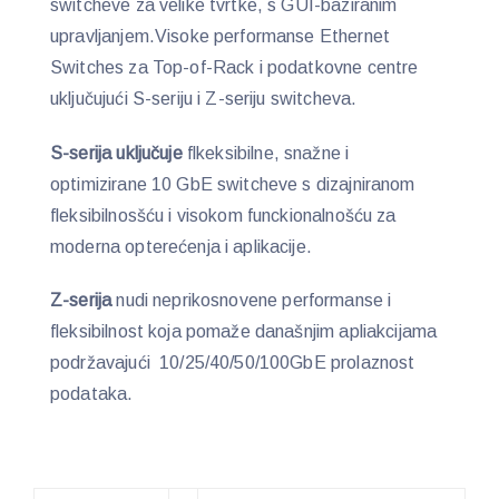
switcheve za velike tvrtke, s GUI-baziranim
upravljanjem.Visoke performanse Ethernet
Switches za Top-of-Rack i podatkovne centre
uključujući S-seriju i Z-seriju switcheva.
S-serija uključuje
flkeksibilne, snažne i
optimizirane 10 GbE switcheve s dizajniranom
fleksibilnosšću i visokom funckionalnošću za
moderna opterećenja i aplikacije.
Z-serija
nudi neprikosnovene performanse i
fleksibilnost koja pomaže današnjim apliakcijama
podržavajući 10/25/40/50/100GbE prolaznost
podataka.