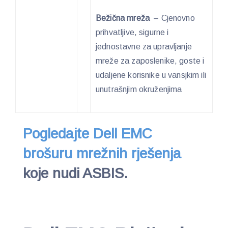
Bežična mreža
– Cjenovno
prihvatljive, sigurne i
jednostavne za upravljanje
mreže za zaposlenike, goste i
udaljene korisnike u vansjkim ili
unutrašnjim okruženjima
Pogledajte Dell EMC
brošuru mrežnih rješenja
koje nudi ASBIS.