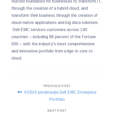
trusted foundation for businesses to transform IT,
through the creation of a hybrid cloud, and
transform their business through the creation of
cloud-native applications and big data solutions.
Dell EMC services customers across 180
countries – including 98 percent of the Fortune
500 – with the industry's most comprehensive
and innovative portfolio from edge to core to
cloud.
Post
PREVIOUS POST
ASBIS predstavlja Dell EMC Enterprise
navigation
Portfolio
NEXT POST