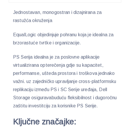
Jednostavan, monogostran i dizajnirana za
rastužća okruženja
EqualLogic objedinjuje pohranu koja je idealna za
brzorastuće tvrtke i organizacije.
PS Serija idealna je za poslovne aplikacije
virtualizirana opterečenja gdje su kapacitet,
performanse, ušteda prostora i troškova jednako
važni. uz zajedničko upravljanje cross-platformsku
replikaciju između PS i SC Serije uređaja, Dell
Storage osiguravabuduću fleksibilnost i dugoročnu
zaštitu investitciju za korisnike PS Serije.
Ključne značajke: