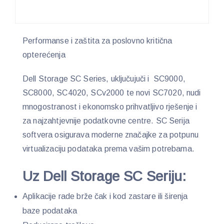
Performanse i zaštita za poslovno kritična
opterećenja
Dell Storage SC Series, uključujuči i SC9000,
SC8000, SC4020, SCv2000 te novi SC7020, nudi
mnogostranost i ekonomsko prihvatljivo rješenje i
za najzahtjevnije podatkovne centre. SC Serija
softvera osigurava moderne značajke za potpunu
virtualizaciju podataka prema vašim potrebama.
Uz Dell Storage SC Seriju:
Aplikacije rade brže čak i kod zastare ili širenja
baze podataka