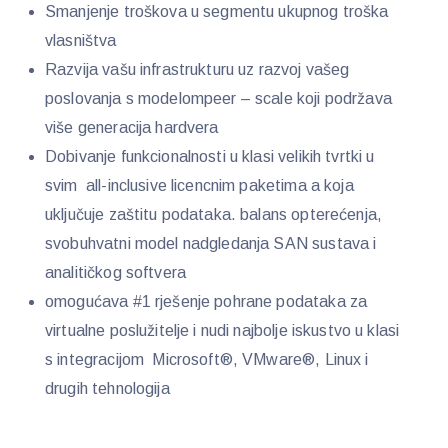
Smanjenje troškova u segmentu ukupnog troška
vlasništva
Razvija vašu infrastrukturu uz razvoj vašeg
poslovanja s modelompeer – scale koji podržava
više generacija hardvera
Dobivanje funkcionalnosti u klasi velikih tvrtki u
svim all-inclusive licencnim paketima a koja
uključuje zaštitu podataka. balans opterećenja,
svobuhvatni model nadgledanja SAN sustava i
analitičkog softvera
omogućava #1 rješenje pohrane podataka za
virtualne poslužitelje i nudi najbolje iskustvo u klasi
s integracijom Microsoft®, VMware®, Linux i
drugih tehnologija