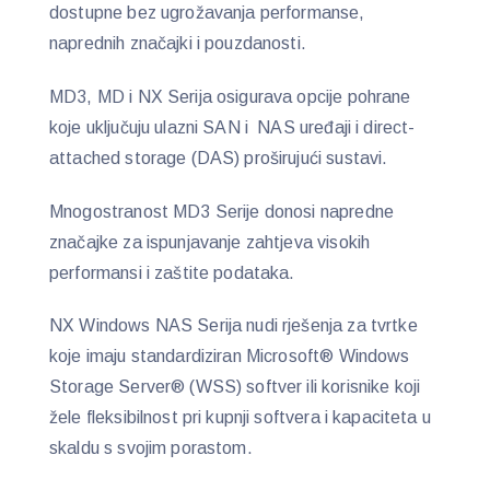
dostupne bez ugrožavanja performanse,
naprednih značajki i pouzdanosti.
MD3, MD i NX Serija osigurava opcije pohrane
koje uključuju ulazni SAN i NAS uređaji i direct-
attached storage (DAS) proširujući sustavi.
Mnogostranost MD3 Serije donosi napredne
značajke za ispunjavanje zahtjeva visokih
performansi i zaštite podataka.
NX Windows NAS Serija nudi rješenja za tvrtke
koje imaju standardiziran Microsoft® Windows
Storage Server® (WSS) softver ili korisnike koji
žele fleksibilnost pri kupnji softvera i kapaciteta u
skaldu s svojim porastom.