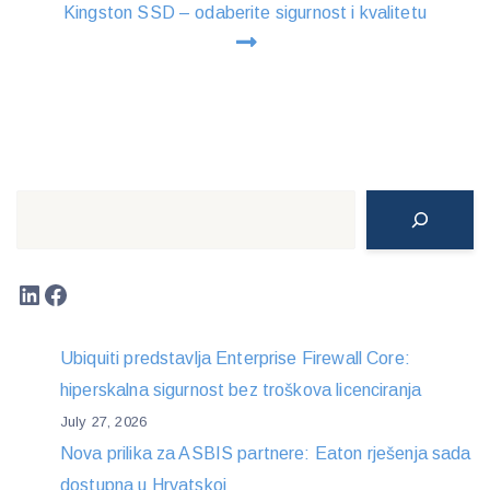
Kingston SSD – odaberite sigurnost i kvalitetu
Search
LinkedIn
Facebook
Ubiquiti predstavlja Enterprise Firewall Core:
hiperskalna sigurnost bez troškova licenciranja
July 27, 2026
Nova prilika za ASBIS partnere: Eaton rješenja sada
dostupna u Hrvatskoj