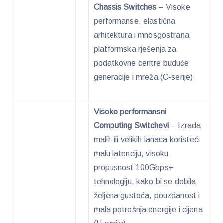
Chassis Switches
– Visoke
performanse, elastična
arhitektura i mnosgostrana
platformska rješenja za
podatkovne centre buduće
generacije i mreža (C-serije)
Visoko performansni
Computing Switchevi
– Izrada
malih ili velikih lanaca koristeći
malu latenciju, visoku
propusnost 100Gbps+
tehnologiju, kako bi se dobila
željena gustoća, pouzdanost i
mala potrošnja energije i cijena