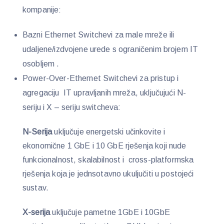
kompanije:
Bazni Ethernet Switchevi za male mreže ili
udaljene/izdvojene urede s ograničenim brojem IT
osobljem .
Power-Over-Ethernet Switchevi za pristup i
agregaciju IT upravljanih mreža, uključujući N-
seriju i X – seriju switcheva:
N-Serija
uključuje energetski učinkovite i
ekonomične 1 GbE i 10 GbE rješenja koji nude
funkcionalnost, skalabilnost i cross-platformska
rješenja koja je jednsotavno ukuljučiti u postojeći
sustav.
X-serija
uključuje pametne 1GbE i 10GbE