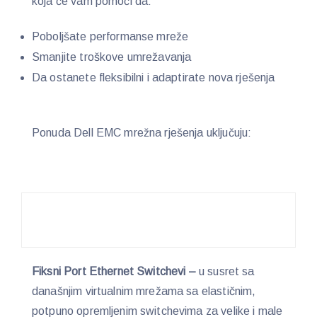
koja će vam pomoći da:
Poboljšate performanse mreže
Smanjite troškove umrežavanja
Da ostanete fleksibilni i adaptirate nova rješenja
Ponuda Dell EMC mrežna rješenja uključuju:
Fiksni Port Ethernet Switchevi –
u susret sa
današnjim virtualnim mrežama sa elastičnim,
potpuno opremljenim switchevima za velike i male