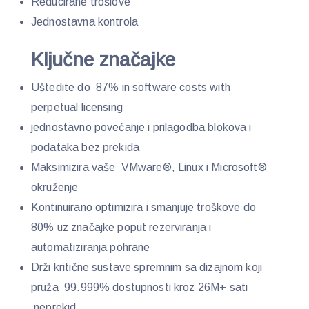
Reducirane trošlove
Jednostavna kontrola
Ključne značajke
Uštedite do 87% in software costs with
perpetual licensing
jednostavno povećanje i prilagodba blokova i
podataka bez prekida
Maksimizira vaše VMware®, Linux i Microsoft®
okruženje
Kontinuirano optimizira i smanjuje troškove do
80% uz značajke poput rezerviranja i
automatiziranja pohrane
Drži kritične sustave spremnim sa dizajnom koji
pruža 99.999% dostupnosti kroz 26M+ sati
neprekid