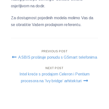
osjetljivom na dodir.
Za dostupnost pojedinih modela molimo Vas da
se obratitie Vašem prodajnom referentu.
Post
PREVIOUS POST
ASBIS proširuje ponudu s GSmart telefonima
navigation
NEXT POST
Intel kreće s prodajom Celeron i Pentium
procesora na ‘Ivy bridge’ arhitekturi