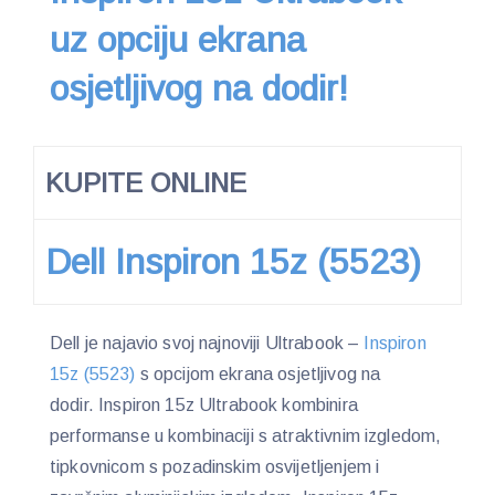
uz opciju ekrana
osjetljivog na dodir!
KUPITE ONLINE
Dell Inspiron 15z (5523)
Dell je najavio svoj najnoviji Ultrabook –
Inspiron
15z (5523)
s opcijom ekrana osjetljivog na
dodir. Inspiron 15z Ultrabook kombinira
performanse u kombinaciji s atraktivnim izgledom,
tipkovnicom s pozadinskim osvijetljenjem i