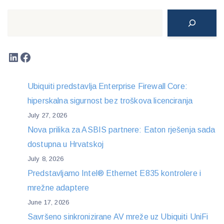
Search
LinkedIn
Facebook
Ubiquiti predstavlja Enterprise Firewall Core:
hiperskalna sigurnost bez troškova licenciranja
July 27, 2026
Nova prilika za ASBIS partnere: Eaton rješenja sada
dostupna u Hrvatskoj
July 8, 2026
Predstavljamo Intel® Ethernet E835 kontrolere i
mrežne adaptere
June 17, 2026
Savršeno sinkronizirane AV mreže uz Ubiquiti UniFi