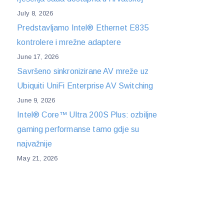
July 8, 2026
Predstavljamo Intel® Ethernet E835
kontrolere i mrežne adaptere
June 17, 2026
Savršeno sinkronizirane AV mreže uz
Ubiquiti UniFi Enterprise AV Switching
June 9, 2026
Intel® Core™ Ultra 200S Plus: ozbiljne
gaming performanse tamo gdje su
najvažnije
May 21, 2026