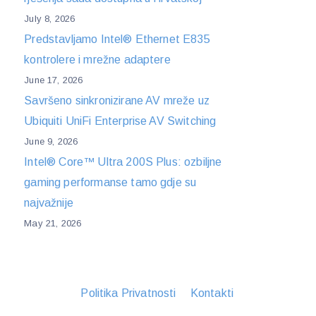
July 8, 2026
Predstavljamo Intel® Ethernet E835
kontrolere i mrežne adaptere
June 17, 2026
Savršeno sinkronizirane AV mreže uz
Ubiquiti UniFi Enterprise AV Switching
June 9, 2026
Intel® Core™ Ultra 200S Plus: ozbiljne
gaming performanse tamo gdje su
najvažnije
May 21, 2026
Politika Privatnosti
Kontakti