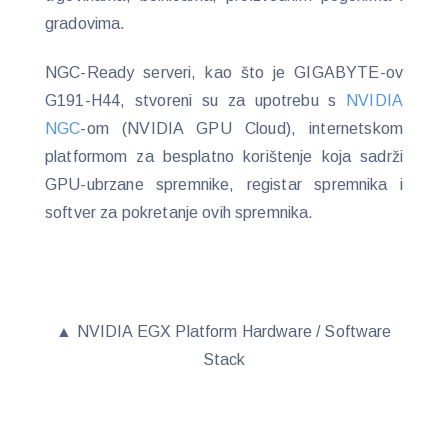
gradovima.
NGC-Ready serveri, kao što je GIGABYTE-ov
G191-H44, stvoreni su za upotrebu s
NVIDIA
NGC
-om (NVIDIA GPU Cloud), internetskom
platformom za besplatno korištenje koja sadrži
GPU-ubrzane spremnike, registar spremnika i
softver za pokretanje ovih spremnika.
▲ NVIDIA EGX Platform Hardware / Software
Stack