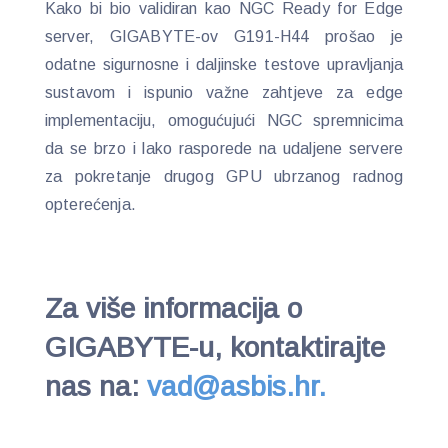
Kako bi bio validiran kao NGC Ready for Edge
server, GIGABYTE-ov G191-H44 prošao je
odatne sigurnosne i daljinske testove upravljanja
sustavom i ispunio važne zahtjeve za edge
implementaciju, omogućujući NGC spremnicima
da se brzo i lako rasporede na udaljene servere
za pokretanje drugog GPU ubrzanog radnog
opterećenja.
Za više informacija o
GIGABYTE-u, kontaktirajte
nas na:
vad@asbis.hr.