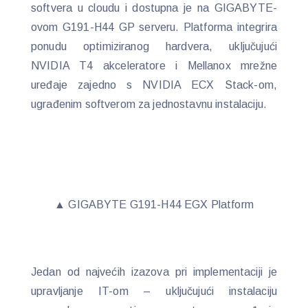
softvera u cloudu i dostupna je na GIGABYTE-
ovom G191-H44 GP serveru. Platforma integrira
ponudu optimiziranog hardvera, uključujući
NVIDIA T4 akceleratore i Mellanox mrežne
uređaje zajedno s NVIDIA ECX Stack-om,
ugrađenim softverom za jednostavnu instalaciju.
▲ GIGABYTE G191-H44 EGX Platform
Jedan od najvećih izazova pri implementaciji je
upravljanje IT-om – uključujući instalaciju