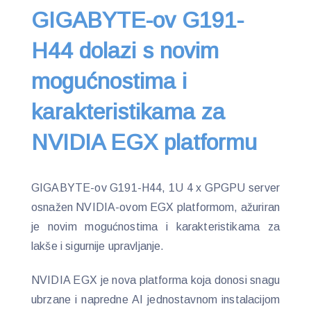
GIGABYTE-ov G191-
H44 dolazi s novim
mogućnostima i
karakteristikama za
NVIDIA EGX platformu
GIGABYTE-ov G191-H44, 1U 4 x GPGPU server
osnažen NVIDIA-ovom EGX platformom, ažuriran
je novim mogućnostima i karakteristikama za
lakše i sigurnije upravljanje.
NVIDIA EGX je nova platforma koja donosi snagu
ubrzane i napredne AI jednostavnom instalacijom