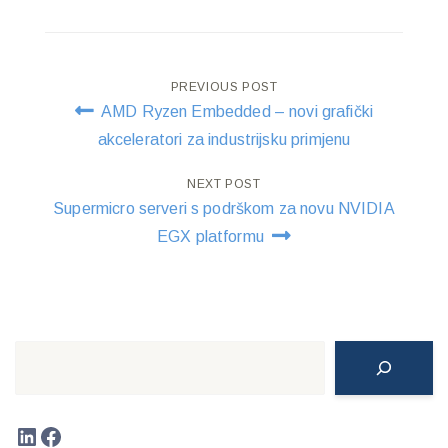
Post
PREVIOUS POST
AMD Ryzen Embedded – novi grafički
navigation
akceleratori za industrijsku primjenu
NEXT POST
Supermicro serveri s podrškom za novu NVIDIA
EGX platformu
Search
LinkedIn
Facebook