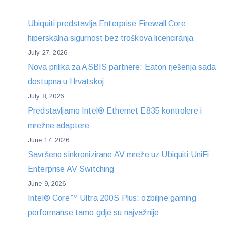
Ubiquiti predstavlja Enterprise Firewall Core:
hiperskalna sigurnost bez troškova licenciranja
July 27, 2026
Nova prilika za ASBIS partnere: Eaton rješenja sada
dostupna u Hrvatskoj
July 8, 2026
Predstavljamo Intel® Ethernet E835 kontrolere i
mrežne adaptere
June 17, 2026
Savršeno sinkronizirane AV mreže uz Ubiquiti UniFi
Enterprise AV Switching
June 9, 2026
Intel® Core™ Ultra 200S Plus: ozbiljne gaming
performanse tamo gdje su najvažnije