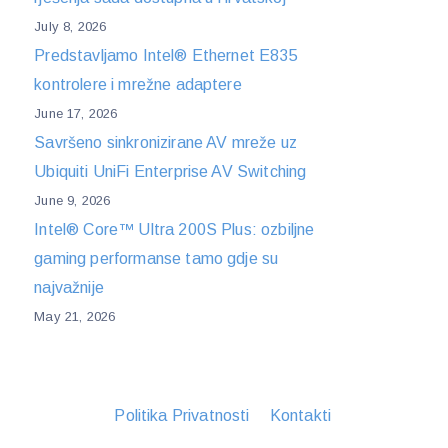
July 8, 2026
Predstavljamo Intel® Ethernet E835
kontrolere i mrežne adaptere
June 17, 2026
Savršeno sinkronizirane AV mreže uz
Ubiquiti UniFi Enterprise AV Switching
June 9, 2026
Intel® Core™ Ultra 200S Plus: ozbiljne
gaming performanse tamo gdje su
najvažnije
May 21, 2026
Politika Privatnosti
Kontakti