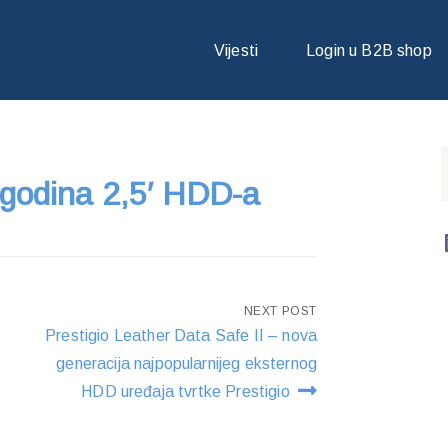
GODINA 2,5′ HDD-A
Vijesti
Login u B2B shop
 godina 2,5′ HDD-a
NEXT POST
Prestigio Leather Data Safe II – nova
generacija najpopularnijeg eksternog
HDD uređaja tvrtke Prestigio