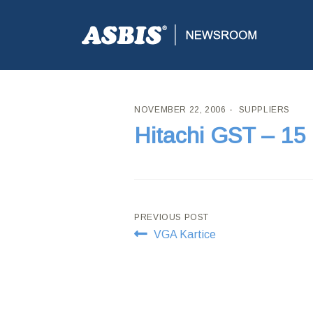
ASBIS CROATIA
>
SUPPLIERS
> HITACHI GST – 15 
NOVEMBER 22, 2006
SUPPLIERS
Hitachi GST – 15
Post
PREVIOUS POST
VGA Kartice
navigation