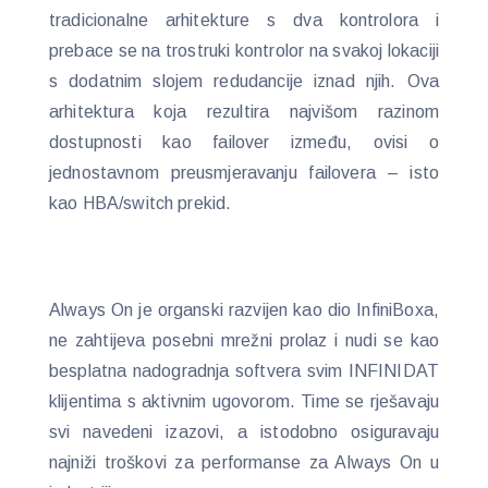
tradicionalne arhitekture s dva kontrolora i
prebace se na trostruki kontrolor na svakoj lokaciji
s dodatnim slojem redudancije iznad njih. Ova
arhitektura koja rezultira najvišom razinom
dostupnosti kao failover između, ovisi o
jednostavnom preusmjeravanju failovera – isto
kao HBA/switch prekid.
Always On je organski razvijen kao dio InfiniBoxa,
ne zahtijeva posebni mrežni prolaz i nudi se kao
besplatna nadogradnja softvera svim INFINIDAT
klijentima s aktivnim ugovorom. Time se rješavaju
svi navedeni izazovi, a istodobno osiguravaju
najniži troškovi za performanse za Always On u