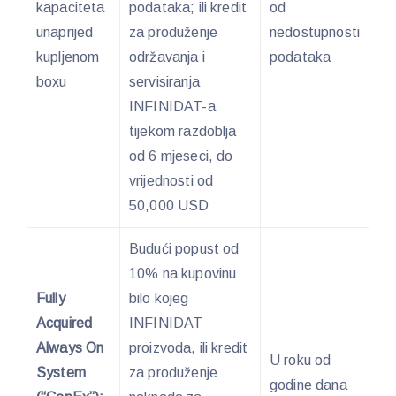
kapaciteta
podataka; ili kredit
od
unaprijed
za produženje
nedostupnosti
kupljenom
održavanja i
podataka
boxu
servisiranja
INFINIDAT-a
tijekom razdoblja
od 6 mjeseci, do
vrijednosti od
50,000 USD
Budući popust od
10% na kupovinu
Fully
bilo kojeg
Acquired
INFINIDAT
Always On
proizvoda, ili kredit
U roku od
System
za produženje
godine dana