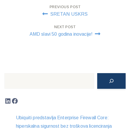
Post
PREVIOUS POST
SRETAN USKRS
navigation
NEXT POST
AMD slavi 50 godina inovacije!
Search
LinkedIn
Facebook
Ubiquiti predstavlja Enterprise Firewall Core:
hiperskalna sigurnost bez troškova licenciranja