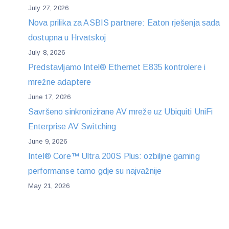
July 27, 2026
Nova prilika za ASBIS partnere: Eaton rješenja sada
dostupna u Hrvatskoj
July 8, 2026
Predstavljamo Intel® Ethernet E835 kontrolere i
mrežne adaptere
June 17, 2026
Savršeno sinkronizirane AV mreže uz Ubiquiti UniFi
Enterprise AV Switching
June 9, 2026
Intel® Core™ Ultra 200S Plus: ozbiljne gaming
performanse tamo gdje su najvažnije
May 21, 2026