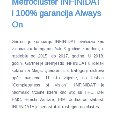
Metrocluster INFINIDAT
i 100% garancija Always
On
Gartner je kompaniju INFINIDAT evaluirao kao
vizionarsku kompaniju čak 3 godine zaredom, u
razdoblju od 2015. do 2017. godine. U 2018.
godini, Gartner je premjestio INFINIDAT u liderski
sektor na Magic Quadrant-u u kategoriji diskova
opće namjene. U isto vrijeme, na ljestvici
"Completeness of Vision", INFINIDAT je
nadmašio tržišne lidere kao što su HPE, Dell
EMC, Hitachi Vantara, IBM. Jedna od slabosti
INFINDATA je nedostatak rastegnutog clustera.