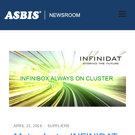
ASBIS CROATIA
>
SUPPLIERS
> METROCLUSTER INFINIDAT I
100% GARANCIJA ALWAYS ON
APRIL 22, 2019
SUPPLIERS