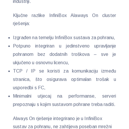
industriji.
Ključne razlike InfiniBox Alaways On cluster
rješenja:
Izgrađen na temelju InfiniBox sustava za pohranu,
Potpuno integriran u jedinstveno upravljanje
pohranom bez dodatnih troškova – sve je
ukjučeno u osnovnu licencu,
TCP / IP se koristi za komunikaciju između
stranica, što osigurava optimalan trošak u
usporedbi s FC,
Minimalni utjecaj na performanse, serveri
prepoznaju s kojim sustavom pohrane treba raditi.
Always On rješenje integrirano je u InfiniBox
sustav za pohranu, ne zahtijeva poseban mrežni