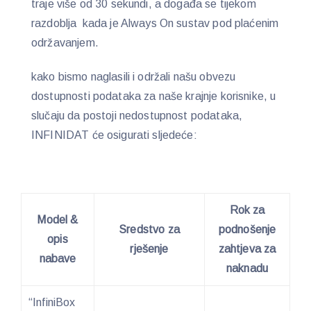
traje više od 30 sekundi, a događa se tijekom
razdoblja kada je Always On sustav pod plaćenim
održavanjem.
kako bismo naglasili i održali našu obvezu
dostupnosti podataka za naše krajnje korisnike, u
slučaju da postoji nedostupnost podataka,
INFINIDAT će osigurati sljedeće:
Rok za
Model &
Sredstvo za
podnošenje
opis
rješenje
zahtjeva za
nabave
naknadu
“InfiniBox