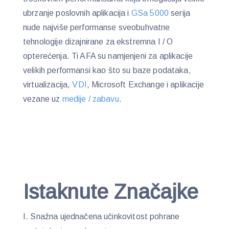
ubrzanje poslovnih aplikacija i
GSa 5000
serija
nude najviše performanse sveobuhvatne
tehnologije dizajnirane za ekstremna I / O
opterećenja. Ti AFA su namjenjeni za aplikacije
velikih performansi kao što su baze podataka,
virtualizacija,
VDI
, Microsoft Exchange i aplikacije
vezane uz
medije / zabavu
.
Istaknute Značajke
Snažna ujednačena učinkovitost pohrane