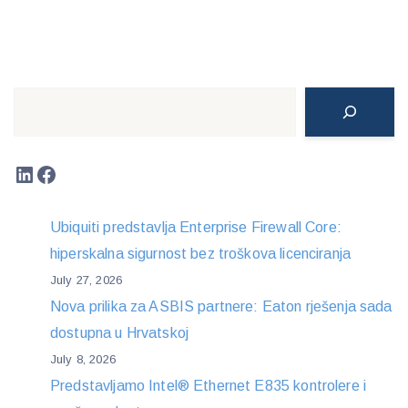
Search
LinkedIn
Facebook
Ubiquiti predstavlja Enterprise Firewall Core:
hiperskalna sigurnost bez troškova licenciranja
July 27, 2026
Nova prilika za ASBIS partnere: Eaton rješenja sada
dostupna u Hrvatskoj
July 8, 2026
Predstavljamo Intel® Ethernet E835 kontrolere i