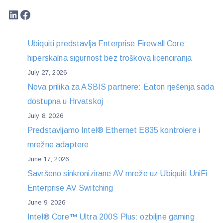
LinkedIn
Facebook
Ubiquiti predstavlja Enterprise Firewall Core:
hiperskalna sigurnost bez troškova licenciranja
July 27, 2026
Nova prilika za ASBIS partnere: Eaton rješenja sada
dostupna u Hrvatskoj
July 8, 2026
Predstavljamo Intel® Ethernet E835 kontrolere i
mrežne adaptere
June 17, 2026
Savršeno sinkronizirane AV mreže uz Ubiquiti UniFi
Enterprise AV Switching
June 9, 2026
Intel® Core™ Ultra 200S Plus: ozbiljne gaming