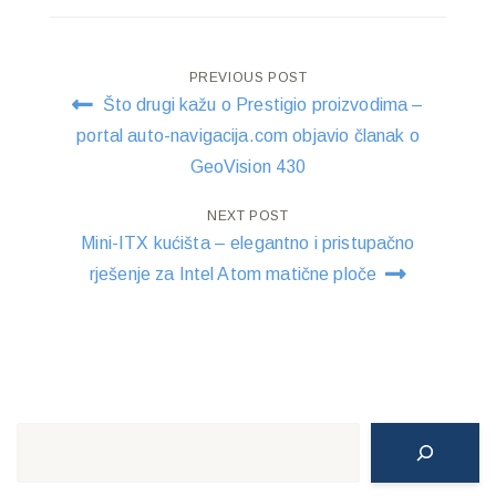
Post
PREVIOUS POST
Što drugi kažu o Prestigio proizvodima –
navigation
portal auto-navigacija.com objavio članak o
GeoVision 430
NEXT POST
Mini-ITX kućišta – elegantno i pristupačno
rješenje za Intel Atom matične ploče
Search