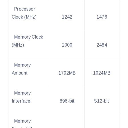
Processor
Clock (MHz)
1242
1476
Memory Clock
(MHz)
2000
2484
Memory
Amount
1792MB
1024MB
Memory
Interface
896-bit
512-bit
Memory