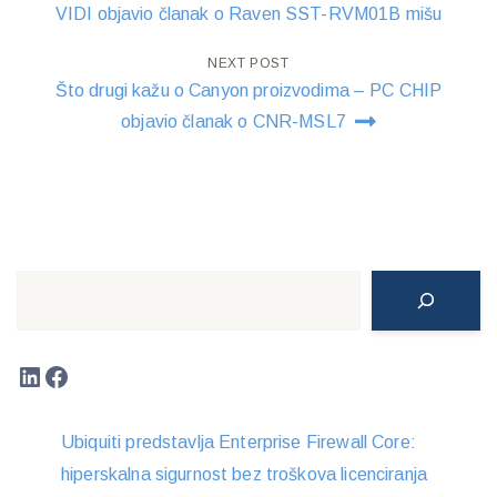
navigation
VIDI objavio članak o Raven SST-RVM01B mišu
NEXT POST
Što drugi kažu o Canyon proizvodima – PC CHIP
objavio članak o CNR-MSL7
Search
LinkedIn
Facebook
Ubiquiti predstavlja Enterprise Firewall Core:
hiperskalna sigurnost bez troškova licenciranja