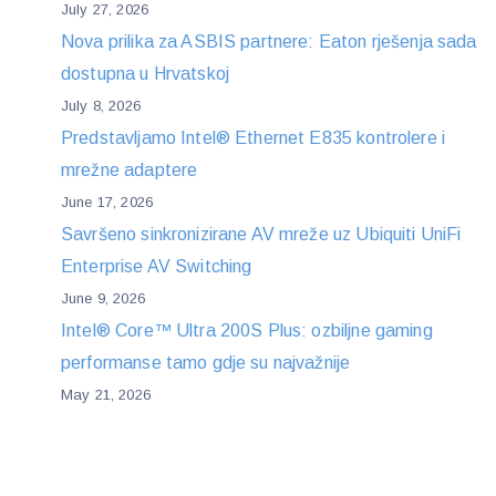
July 27, 2026
Nova prilika za ASBIS partnere: Eaton rješenja sada
dostupna u Hrvatskoj
July 8, 2026
Predstavljamo Intel® Ethernet E835 kontrolere i
mrežne adaptere
June 17, 2026
Savršeno sinkronizirane AV mreže uz Ubiquiti UniFi
Enterprise AV Switching
June 9, 2026
Intel® Core™ Ultra 200S Plus: ozbiljne gaming
performanse tamo gdje su najvažnije
May 21, 2026