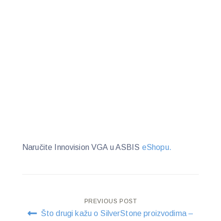
Naručite Innovision VGA u ASBIS
eShopu.
Post
PREVIOUS POST
Što drugi kažu o SilverStone proizvodima –