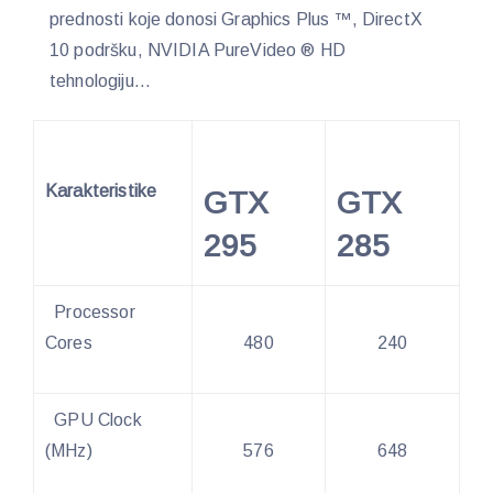
prednosti koje donosi Graphics Plus ™, DirectX
10 podršku, NVIDIA PureVideo ® HD
tehnologiju…
Karakteristike
GTX
GTX
295
285
Processor
Cores
480
240
GPU Clock
(MHz)
576
648