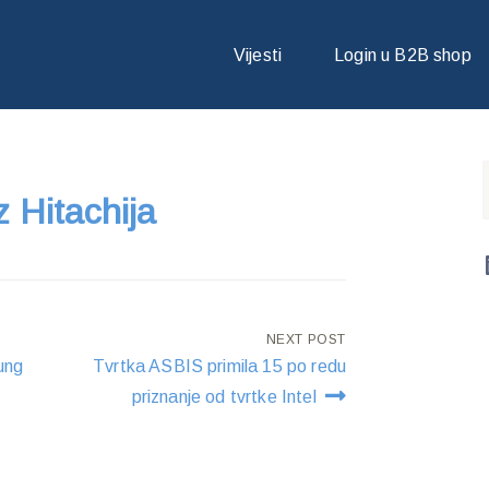
 IZ HITACHIJA
Vijesti
Login u B2B shop
z Hitachija
NEXT POST
ung
Tvrtka ASBIS primila 15 po redu
priznanje od tvrtke Intel