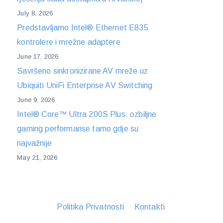
July 8, 2026
Predstavljamo Intel® Ethernet E835
kontrolere i mrežne adaptere
June 17, 2026
Savršeno sinkronizirane AV mreže uz
Ubiquiti UniFi Enterprise AV Switching
June 9, 2026
Intel® Core™ Ultra 200S Plus: ozbiljne
gaming performanse tamo gdje su
najvažnije
May 21, 2026
Politika Privatnosti
Kontakti