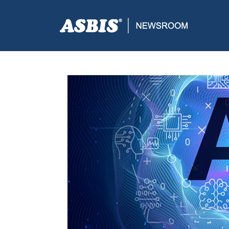
ASBIS CROATIA
>
SUPPLIERS
> INTELOVE AI PLA