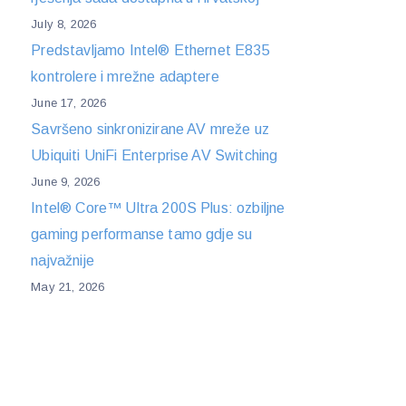
July 8, 2026
Predstavljamo Intel® Ethernet E835
kontrolere i mrežne adaptere
June 17, 2026
Savršeno sinkronizirane AV mreže uz
Ubiquiti UniFi Enterprise AV Switching
June 9, 2026
Intel® Core™ Ultra 200S Plus: ozbiljne
gaming performanse tamo gdje su
najvažnije
May 21, 2026