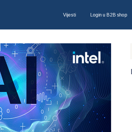
TFORME UBRZAVAJU MICROSOFT PHI-3 GENAI MODELE
Vijesti
Login u B2B shop