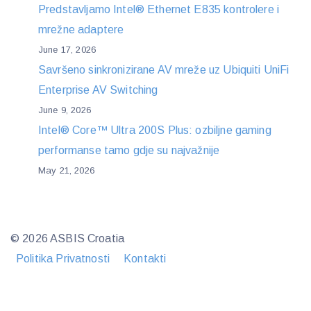
Predstavljamo Intel® Ethernet E835 kontrolere i
mrežne adaptere
June 17, 2026
Savršeno sinkronizirane AV mreže uz Ubiquiti UniFi
Enterprise AV Switching
June 9, 2026
Intel® Core™ Ultra 200S Plus: ozbiljne gaming
performanse tamo gdje su najvažnije
May 21, 2026
© 2026 ASBIS Croatia
Politika Privatnosti
Kontakti