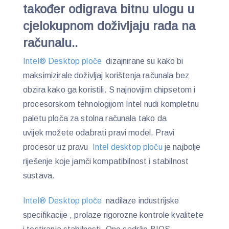
također odigrava bitnu ulogu u
cjelokupnom doživljaju rada na
računalu..
Intel® Desktop ploče
dizajnirane su kako bi
maksimizirale doživljaj korištenja računala bez
obzira kako ga koristili. S najnovijim chipsetom i
procesorskom tehnologijom Intel nudi kompletnu
paletu ploča za stolna računala tako da
uvijek možete odabrati pravi model. Pravi
procesor uz pravu
Intel desktop ploču
je najbolje
riješenje koje jamči kompatibilnost i stabilnost
sustava.
Intel® Desktop ploče
nadilaze industrijske
specifikacije , prolaze rigorozne kontrole kvalitete