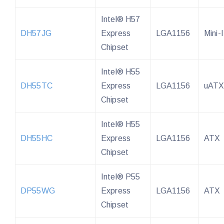
Intel® H57
DH57JG
Express
LGA1156
Mini-
Chipset
Intel® H55
DH55TC
Express
LGA1156
uAT
Chipset
Intel® H55
DH55HC
Express
LGA1156
ATX
Chipset
Intel® P55
DP55WG
Express
LGA1156
ATX
Chipset