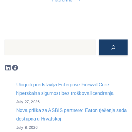
Search
LinkedIn
Facebook
Ubiquiti predstavlja Enterprise Firewall Core:
hiperskalna sigurnost bez troškova licenciranja
July 27, 2026
Nova prilika za ASBIS partnere: Eaton rješenja sada
dostupna u Hrvatskoj
July 8, 2026