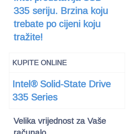
335 seriju. Brzina koju
trebate po cijeni koju
tražite!
KUPITE ONLINE
Intel® Solid-State Drive
335 Series
Velika vrijednost za Vaše
računalo