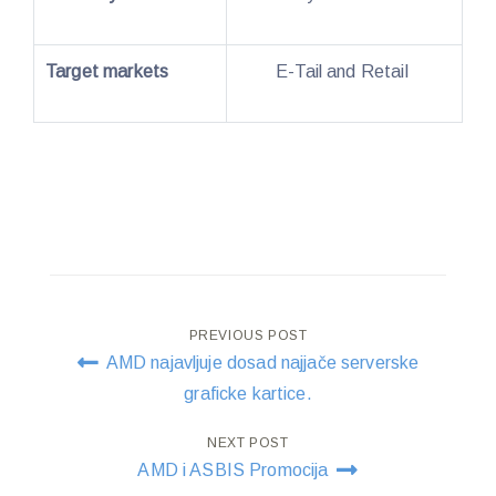
Target markets
E-Tail and Retail
Post
PREVIOUS POST
AMD najavljuje dosad najjače serverske
navigation
graficke kartice.
NEXT POST
AMD i ASBIS Promocija