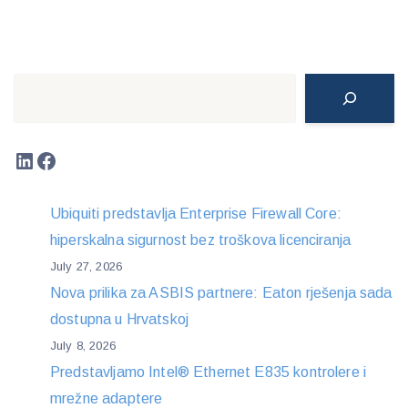
Search
LinkedIn
Facebook
Ubiquiti predstavlja Enterprise Firewall Core:
hiperskalna sigurnost bez troškova licenciranja
July 27, 2026
Nova prilika za ASBIS partnere: Eaton rješenja sada
dostupna u Hrvatskoj
July 8, 2026
Predstavljamo Intel® Ethernet E835 kontrolere i
mrežne adaptere