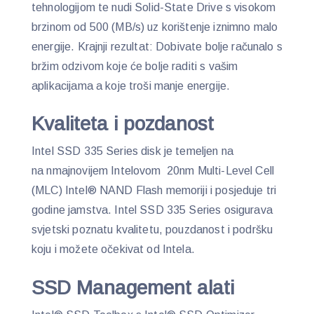
tehnologijom te nudi Solid-State Drive s visokom
brzinom od 500 (MB/s) uz korištenje iznimno malo
energije. Krajnji rezultat: Dobivate bolje računalo s
bržim odzivom koje će bolje raditi s vašim
aplikacijama a koje troši manje energije.
Kvaliteta i pozdanost
Intel SSD 335 Series disk je temeljen na
na nmajnovijem Intelovom 20nm Multi-Level Cell
(MLC) Intel® NAND Flash memoriji i posjeduje tri
godine jamstva. Intel SSD 335 Series osigurava
svjetski poznatu kvalitetu, pouzdanost i podršku
koju i možete očekivat od Intela.
SSD Management alati