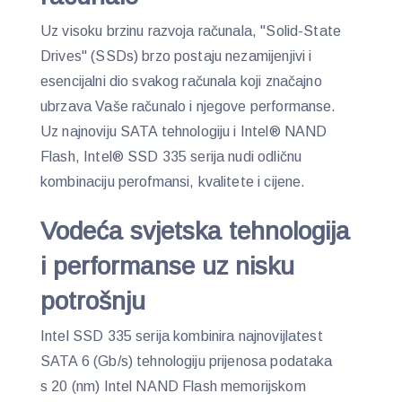
Uz visoku brzinu razvoja računala, "Solid-State
Drives" (SSDs) brzo postaju nezamijenjivi i
esencijalni dio svakog računala koji značajno
ubrzava Vaše računalo i njegove performanse.
Uz najnoviju SATA tehnologiju i Intel® NAND
Flash, Intel® SSD 335 serija nudi odličnu
kombinaciju perofmansi, kvalitete i cijene.
Vodeća svjetska tehnologija
i performanse uz nisku
potrošnju
Intel SSD 335 serija kombinira najnovijlatest
SATA 6 (Gb/s) tehnologiju prijenosa podataka
s 20 (nm) Intel NAND Flash memorijskom