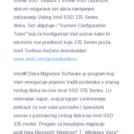
Intel® SSD Toolbox s Intel® SSD Optimizer
alatom osigurava set alata namijenjen
održavanju Vašeg Intel SSD 335 Series
diska. Set uključuje i "System Configuration
Tuner" koji će konfigurirati Vaš sustav kako bi
iskoristio sve prednosti koje 335 Series pruža.
Intel Toolbox možete downloadati:
www.intel.com/go/ssdtoolbox
Intel® Data Migration Software je program koji
Vam omogućuje prijenos Vaših podataka s starog
tvrdog diska na novi Intel SSD 335 Series. Uz
minimalan napor, ovaj program za kloniranje
prebacit će sve vaše postavke i operativni
sustav s postoječeg tvrdog diska na Intel SSD
335 model. Progam za besplatnu migraciju
podržava Microsoft Windows* 7, Windows Vista*