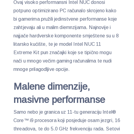
Ovaj visoko performansni Intel NUC donosi
potpuno optimizirano PC računalo skrojeno kako
bi gamerima pružili jedinstvene performanse koje
zahtjevaju ali u malim diemnzijama. Najnovije i
najjače hardverske komponente smještene su u 8
litarsko kućište, te je model Intel NUC 11
Extreme Kit pun značajki koje se tipično mogu
nači u mnogo večim gaming računalima te nudi
mnoge prilagodljive opcije.
Malene dimenzije,
masivne performanse
Samo nebo je granica uz 11-tu generaciju Intel®
Core™ i9 procesora koji posjeduje osam jezgri, 16
threadova, te do 5.0 GHz frekvenciju rada. Setovi