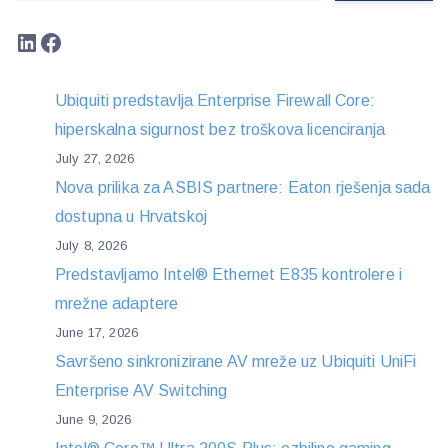
LinkedIn
Facebook
Ubiquiti predstavlja Enterprise Firewall Core:
hiperskalna sigurnost bez troškova licenciranja
July 27, 2026
Nova prilika za ASBIS partnere: Eaton rješenja sada
dostupna u Hrvatskoj
July 8, 2026
Predstavljamo Intel® Ethernet E835 kontrolere i
mrežne adaptere
June 17, 2026
Savršeno sinkronizirane AV mreže uz Ubiquiti UniFi
Enterprise AV Switching
June 9, 2026