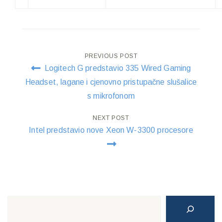
Post
PREVIOUS POST
Logitech G predstavio 335 Wired Gaming
navigation
Headset, lagane i cjenovno pristupačne slušalice
s mikrofonom
NEXT POST
Intel predstavio nove Xeon W-3300 procesore
Search