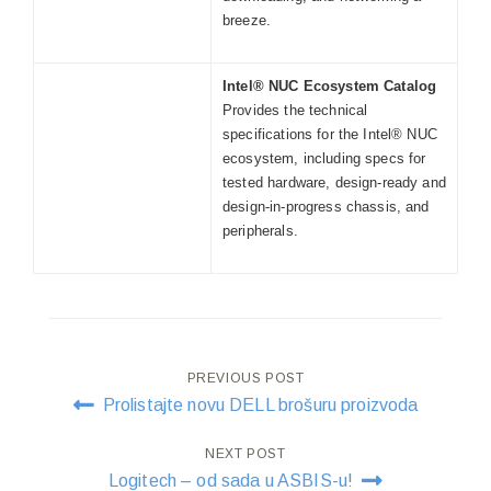
breeze.
Intel® NUC Ecosystem Catalog
Provides the technical
specifications for the Intel® NUC
ecosystem, including specs for
tested hardware, design-ready and
design-in-progress chassis, and
peripherals.
Post
PREVIOUS POST
Prolistajte novu DELL brošuru proizvoda
navigation
NEXT POST
Logitech – od sada u ASBIS-u!