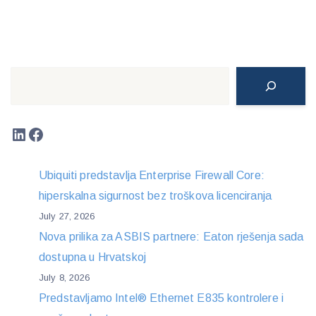
Search
LinkedIn
Facebook
Ubiquiti predstavlja Enterprise Firewall Core:
hiperskalna sigurnost bez troškova licenciranja
July 27, 2026
Nova prilika za ASBIS partnere: Eaton rješenja sada
dostupna u Hrvatskoj
July 8, 2026
Predstavljamo Intel® Ethernet E835 kontrolere i