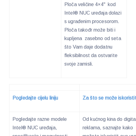
Ploča veličine 4×4" kod
Intel® NUC uređaja dolazi
s ugrađenim procesorom.
Ploča takođr može biti i
kupljena zasebno od seta
što Vam daje dodatnu
fleksibilnost da ostvarite
svoje zamisli.
Pogledajte cijelu liniju
Za što se može iskoristi
Pogledajte razne modele
Od kućnog kina do digita
Intel® NUC uređaja,
reklama, saznajte kako