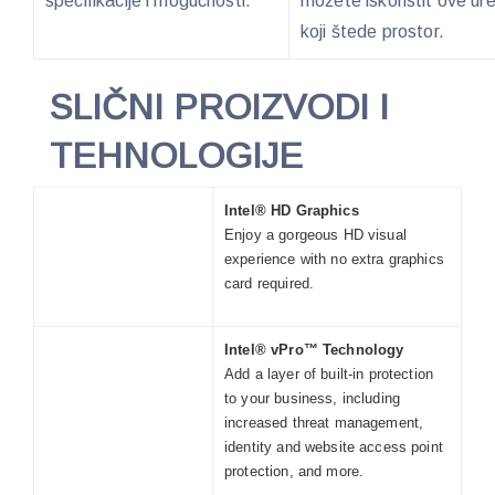
specifikacije i mogućnosti.
možete iskoristit ove ur
koji štede prostor.
SLIČNI PROIZVODI I
TEHNOLOGIJE
Intel® HD Graphics
Enjoy a gorgeous HD visual
experience with no extra graphics
card required.
Intel® vPro™ Technology
Add a layer of built-in protection
to your business, including
increased threat management,
identity and website access point
protection, and more.