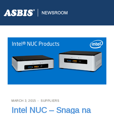
ASBIS CROATIA
>
SUPPLIERS
> INTEL NUC – SNAGA NA DLANU
MARCH 3, 2015
SUPPLIERS
Intel NUC – Snaga na