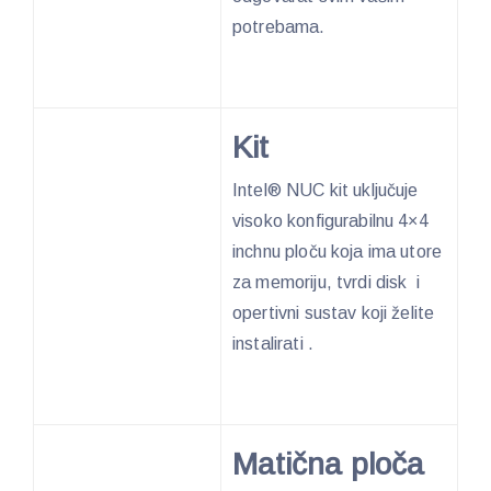
potrebama.
Kit
Intel® NUC kit uključuje
visoko konfigurabilnu 4×4
inchnu ploču koja ima utore
za memoriju, tvrdi disk i
opertivni sustav koji želite
instalirati .
Matična ploča