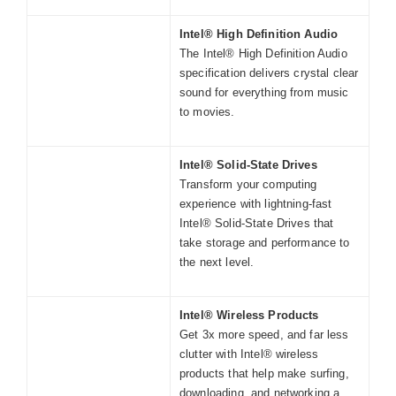
Intel® High Definition Audio
The Intel® High Definition Audio
specification delivers crystal clear
sound for everything from music
to movies.
Intel® Solid-State Drives
Transform your computing
experience with lightning-fast
Intel® Solid-State Drives that
take storage and performance to
the next level.
Intel® Wireless Products
Get 3x more speed, and far less
clutter with Intel® wireless
products that help make surfing,
downloading, and networking a