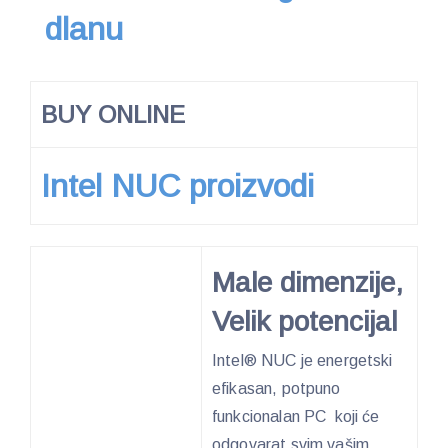
dlanu
BUY ONLINE
Intel NUC proizvodi
Male dimenzije,
Velik potencijal
Intel® NUC je energetski
efikasan, potpuno
funkcionalan PC koji će
odgovarat svim vašim