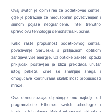
Ovaj switch je opimiziran za podatkovne centre,
gdje je potražnja za međusobnim povezivanjem i
širinom pojasa neograničena. Intel trenutno
upravo ovu tehnologiju demonstrira kupcima.
Kako raste propusnost podatkovnog centra,
povezivanje SerDes-a s priključnom optikom
zahtijeva više energije. Uz optičke pakete, optički
priključak postavljen je blizu prekidača unutar
istog paketa, čime se smanjuje snaga i
omogućava kontinuirana skalabilnost propusnosti
mreže.
Ova demonstracija objedinjuje ono najbolje od
programabilne Ethernet switch tehnologije i
Intelove tehnologije. Paket integriranih sklopki u