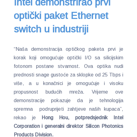
Intel demonstrirao prvi
optički paket Ethernet
switch u industriji
“Naša demonstracija optičkog paketa prvi je
korak koji omogućuje optički I/O sa silicijskim
fotonom postane stvarnost. Ova optika nudi
prednosti snage gustoće za sklopke od 25 Tbps i
više, a u konačnici je omogućuje i visoku
propusnost budućih mreža. Vrijeme ove
demonstracije pokazuje da je tehnologija
spremna podruprijeti zahtjeve naših kupaca”,
rekao je
Hong Hou, potpredsjednik Intel
Corporation i generalni direktor Silicon Photonics
Products Division.