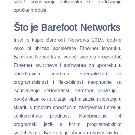
sadrži kombinaciju priključaka koji podržavaju
optičke module.
Što je Barefoot Networks
Intel je kupio Barefoot Networks 2019. godine
kako bi ubrzao accelerate Ethernet isporuku.
Barefoot Networks je vodeći svjetski proizvođač
Ethernet switcheva i softwarea za upotrebu u
podatkovnim centrima, specijaliziran za
programabilnost i fleksibilnost neophodne za
ispunjavanje performansi. Barefoot osnažuje i
potiče vlasnike na dizajn, optimiziaciju i inovaciju u
skladu s njihovim specifičnim zahtjevima i steknu
konkurentsku prednost. Kombinirajući P4
programski jezik s brzim programabklnim
switchevima, Barefoot je stvorio i ekosustav koji