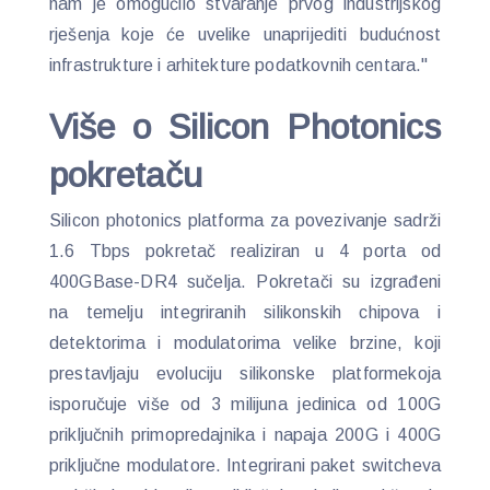
nam je omogućilo stvaranje prvog industrijskog
rješenja koje će uvelike unaprijediti budućnost
infrastrukture i arhitekture podatkovnih centara."
Više o Silicon Photonics
pokretaču
Silicon photonics platforma za povezivanje sadrži
1.6 Tbps pokretač realiziran u 4 porta od
400GBase-DR4 sučelja. Pokretači su izgrađeni
na temelju integriranih silikonskih chipova i
detektorima i modulatorima velike brzine, koji
prestavljaju evoluciju silikonske platformekoja
isporučuje više od 3 milijuna jedinica od 100G
priključnih primopredajnika i napaja 200G i 400G
priključne modulatore. Integrirani paket switcheva