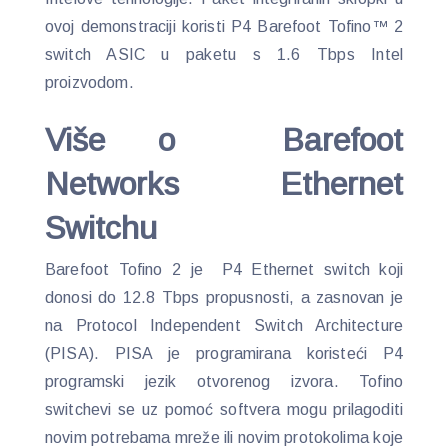
ovoj demonstraciji koristi P4 Barefoot Tofino™ 2
switch ASIC u paketu s 1.6 Tbps Intel
proizvodom.
Više o Barefoot
Networks Ethernet
Switchu
Barefoot Tofino 2 je P4 Ethernet switch koji
donosi do 12.8 Tbps propusnosti, a zasnovan je
na Protocol Independent Switch Architecture
(PISA). PISA je programirana koristeći P4
programski jezik otvorenog izvora. Tofino
switchevi se uz pomoć softvera mogu prilagoditi
novim potrebama mreže ili novim protokolima koje