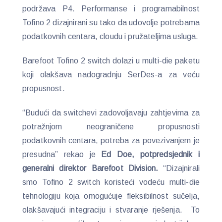
podržava P4. Performanse i programabilnost
Tofino 2 dizajnirani su tako da udovolje potrebama
podatkovnih centara, cloudu i pružateljima usluga.
Barefoot Tofino 2 switch dolazi u multi-die paketu
koji olakšava nadogradnju SerDes-a za veću
propusnost.
“Budući da switchevi zadovoljavaju zahtjevima za
potražnjom neograničene propusnosti
podatkovnih centara, potreba za povezivanjem je
presudna” rekao je
Ed Doe, potpredsjednik i
generalni direktor Barefoot Division.
“Dizajnirali
smo Tofino 2 switch koristeći vodeću multi-die
tehnologiju koja omogućuje fleksibilnost sučelja,
olakšavajući integraciju i stvaranje rješenja. To