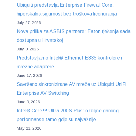
Ubiquiti predstavlja Enterprise Firewall Core:
hiperskalna sigurnost bez troškova licenciranja
July 27, 2026
Nova prilika za ASBIS partnere: Eaton rješenja sada
dostupna u Hrvatskoj
July 8, 2026
Predstavljamo Intel® Ethernet E835 kontrolere i
mrežne adaptere
June 17, 2026
Savršeno sinkronizirane AV mreže uz Ubiquiti UniFi
Enterprise AV Switching
June 9, 2026
Intel® Core™ Ultra 200S Plus: ozbiljne gaming
performanse tamo gdje su najvažnije
May 21, 2026