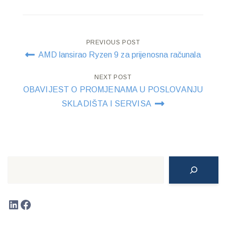
Post
PREVIOUS POST
AMD lansirao Ryzen 9 za prijenosna računala
navigation
NEXT POST
OBAVIJEST O PROMJENAMA U POSLOVANJU
SKLADIŠTA I SERVISA
Search
LinkedIn
Facebook