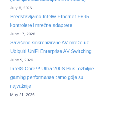
July 8, 2026
Predstavljamo Intel® Ethernet E835
kontrolere i mrežne adaptere
June 17, 2026
Savršeno sinkronizirane AV mreže uz
Ubiquiti UniFi Enterprise AV Switching
June 9, 2026
Intel® Core™ Ultra 200S Plus: ozbiljne
gaming performanse tamo gdje su
najvažnije
May 21, 2026