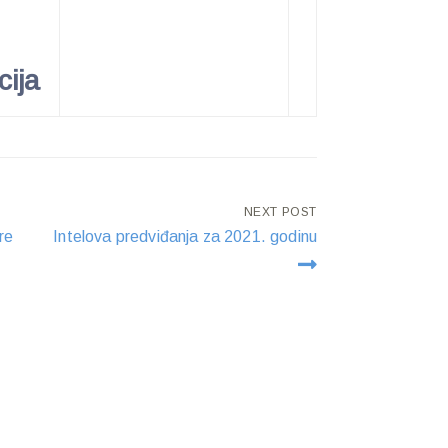
cija
NEXT POST
re
Intelova predviđanja za 2021. godinu