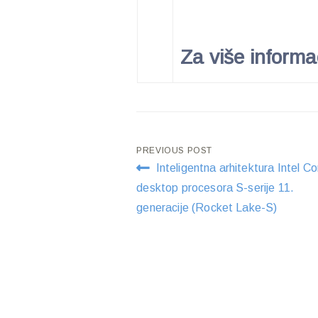
Za više informa
Post
PREVIOUS POST
Inteligentna arhitektura Intel Co
navigation
desktop procesora S-serije 11.
generacije (Rocket Lake-S)