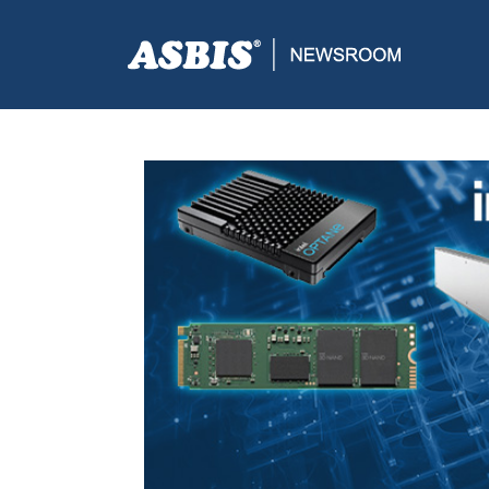
ASBIS CROATIA
>
SUPPLIERS
> INTEL NAJAVLJUJ