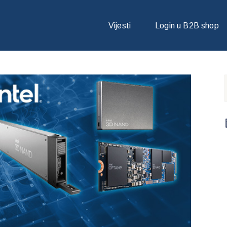
E SLJEDEĆU GENERACIJU MEMORIJE I PROIZVODA ZA POHRANU
Vijesti
Login u B2B shop