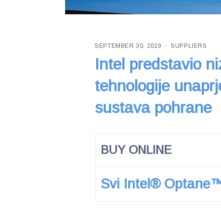
SEPTEMBER 30, 2019
SUPPLIERS
Intel predstavio n
tehnologije unapr
sustava pohrane
BUY ONLINE
Svi Intel® Optane™