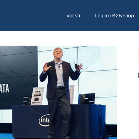
O NIZ NOVITETA PODATKOVNE TEHNOLOGIJE UNAPRJEĐENJEM MEMO
Vijesti
Login u B2B shop