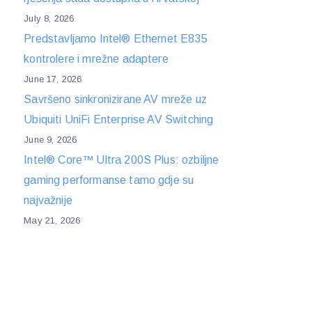
July 8, 2026
Predstavljamo Intel® Ethernet E835
kontrolere i mrežne adaptere
June 17, 2026
Savršeno sinkronizirane AV mreže uz
Ubiquiti UniFi Enterprise AV Switching
June 9, 2026
Intel® Core™ Ultra 200S Plus: ozbiljne
gaming performanse tamo gdje su
najvažnije
May 21, 2026