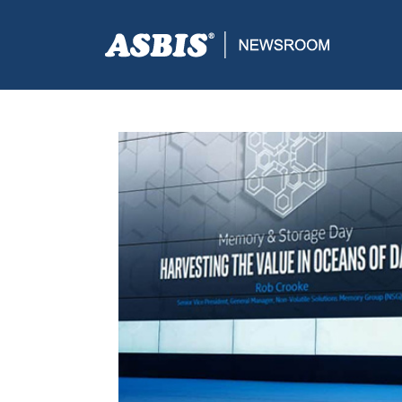
ASBIS CROATIA
>
SUPPLIERS
> INTEL PREDSTAVI