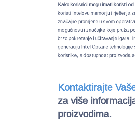
Kako korisnici mogu imati koristi od
koristi Intelovu memoriju i rješenja z
značajne promjene u svom operativ
mogućnosti i značajke koje pruža po
brzo pokretanje i učitavanje igara. I
generaciju Intel Optane tehnologije
korisnike, a dostupnost proizvoda 
Kontaktirajte Vaš
za više informaci
proizvodima.