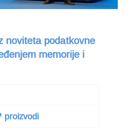
iz noviteta podatkovne
jeđenjem memorije i
 proizvodi