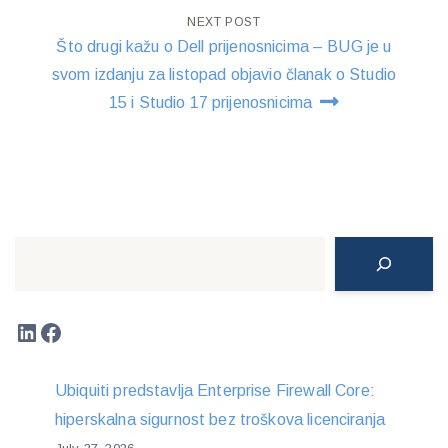
NEXT POST
Što drugi kažu o Dell prijenosnicima – BUG je u
svom izdanju za listopad objavio članak o Studio
15 i Studio 17 prijenosnicima
Search
LinkedIn
Facebook
Ubiquiti predstavlja Enterprise Firewall Core:
hiperskalna sigurnost bez troškova licenciranja