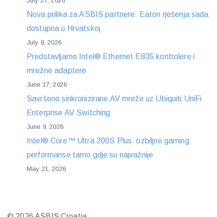
July 27, 2026
Nova prilika za ASBIS partnere: Eaton rješenja sada
dostupna u Hrvatskoj
July 8, 2026
Predstavljamo Intel® Ethernet E835 kontrolere i
mrežne adaptere
June 17, 2026
Savršeno sinkronizirane AV mreže uz Ubiquiti UniFi
Enterprise AV Switching
June 9, 2026
Intel® Core™ Ultra 200S Plus: ozbiljne gaming
performanse tamo gdje su najvažnije
May 21, 2026
© 2026 ASBIS Croatia