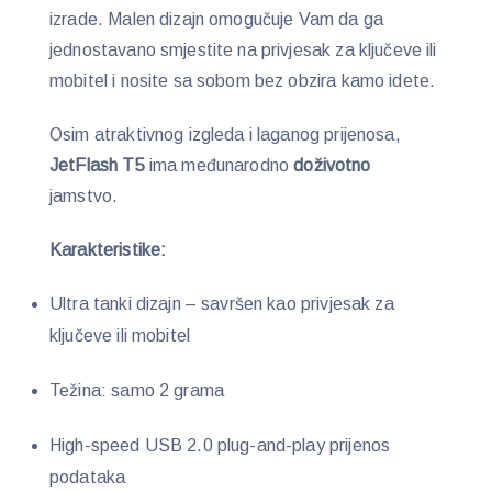
izrade. Malen dizajn omogučuje Vam da ga
jednostavano smjestite na privjesak za ključeve ili
mobitel i nosite sa sobom bez obzira kamo idete.
Osim atraktivnog izgleda i laganog prijenosa,
JetFlash T5
ima međunarodno
doživotno
jamstvo.
Karakteristike:
Ultra tanki dizajn – savršen kao privjesak za
ključeve ili mobitel
Težina: samo 2 grama
High-speed USB 2.0 plug-and-play prijenos
podataka