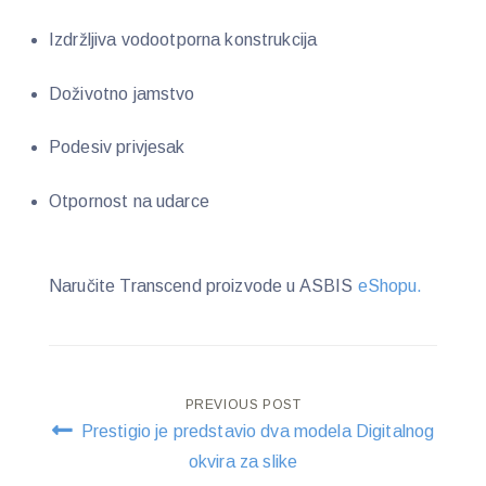
Izdržljiva vodootporna konstrukcija
Doživotno jamstvo
Podesiv privjesak
Otpornost na udarce
Naručite Transcend proizvode u ASBIS
eShopu.
Post
PREVIOUS POST
Prestigio je predstavio dva modela Digitalnog
navigation
okvira za slike