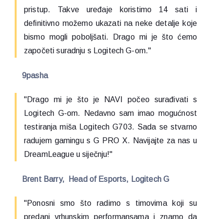
pristup. Takve uređaje koristimo 14 sati i
definitivno možemo ukazati na neke detalje koje
bismo mogli poboljšati. Drago mi je što ćemo
započeti suradnju s Logitech G-om."
9pasha
"Drago mi je što je NAVI počeo surađivati s
Logitech G-om. Nedavno sam imao mogućnost
testiranja miša Logitech G703. Sada se stvarno
radujem gamingu s G PRO X. Navijajte za nas u
DreamLeague u siječnju!"
Brent Barry, Head of Esports, Logitech G
"Ponosni smo što radimo s timovima koji su
predani vrhunskim performansama i znamo da