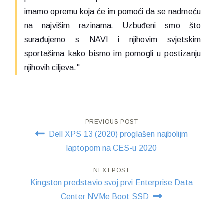
imamo opremu koja će im pomoći da se nadmeću
na najvišim razinama. Uzbuđeni smo što
surađujemo s NAVI i njihovim svjetskim
sportašima kako bismo im pomogli u postizanju
njihovih ciljeva."
Post
PREVIOUS POST
Dell XPS 13 (2020) proglašen najbolijm
navigation
laptopom na CES-u 2020
NEXT POST
Kingston predstavio svoj prvi Enterprise Data
Center NVMe Boot SSD