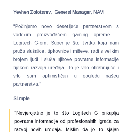
Yevhen Zolotarev, General Manager, NAVI
"Počinjemo novo desetljeće partnerstvom s
vodećim proizvođačem gaming opreme –
Logitech G-om. Super je što tvrtka koja nam
pruža slušalice, tipkovnice i miševe, radi s velikim
brojem ljudi i sluša njihove povratne informacije
tijekom razvoja uređaja. To je vrlo ohrabrujuće i
vrlo sam optimističan u pogledu našeg
partnerstva."
S1mple
"Nevjerojatno je to što Logitech G prikuplja
povratne informacije od profesionalnih igrača za
razvoj novih uređaja. Mislim da je to sjajan