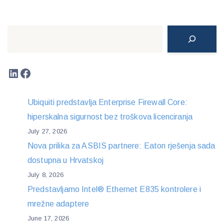
Search
LinkedIn
Facebook
Ubiquiti predstavlja Enterprise Firewall Core:
hiperskalna sigurnost bez troškova licenciranja
July 27, 2026
Nova prilika za ASBIS partnere: Eaton rješenja sada
dostupna u Hrvatskoj
July 8, 2026
Predstavljamo Intel® Ethernet E835 kontrolere i
mrežne adaptere
June 17, 2026