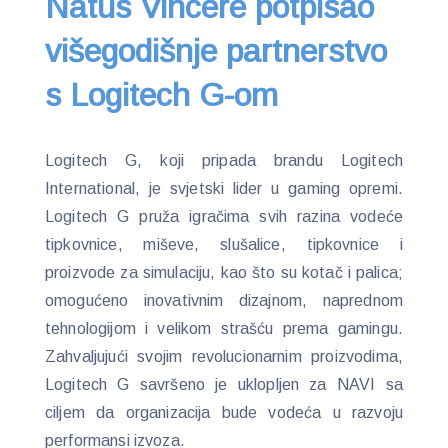
Natus Vincere potpisao
višegodišnje partnerstvo
s Logitech G-om
Logitech G, koji pripada brandu Logitech
International, je svjetski lider u gaming opremi.
Logitech G pruža igračima svih razina vodeće
tipkovnice, miševe, slušalice, tipkovnice i
proizvode za simulaciju, kao što su kotač i palica;
omogućeno inovativnim dizajnom, naprednom
tehnologijom i velikom strašću prema gamingu.
Zahvaljujući svojim revolucionarnim proizvodima,
Logitech G savršeno je uklopljen za NAVI sa
ciljem da organizacija bude vodeća u razvoju
performansi izvoza.