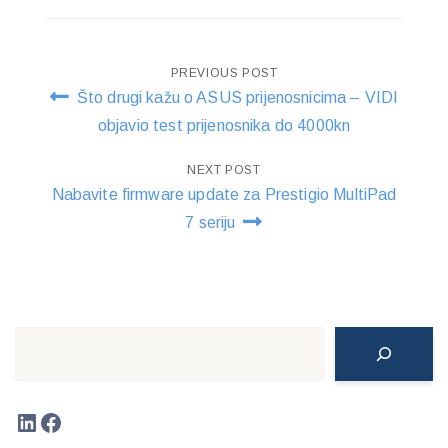
Post
PREVIOUS POST
Što drugi kažu o ASUS prijenosnicima – VIDI
navigation
objavio test prijenosnika do 4000kn
NEXT POST
Nabavite firmware update za Prestigio MultiPad
7 seriju
Search
LinkedIn
Facebook