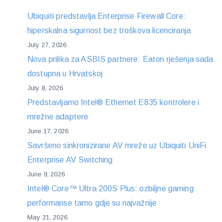
Ubiquiti predstavlja Enterprise Firewall Core:
hiperskalna sigurnost bez troškova licenciranja
July 27, 2026
Nova prilika za ASBIS partnere: Eaton rješenja sada
dostupna u Hrvatskoj
July 8, 2026
Predstavljamo Intel® Ethernet E835 kontrolere i
mrežne adaptere
June 17, 2026
Savršeno sinkronizirane AV mreže uz Ubiquiti UniFi
Enterprise AV Switching
June 9, 2026
Intel® Core™ Ultra 200S Plus: ozbiljne gaming
performanse tamo gdje su najvažnije
May 21, 2026