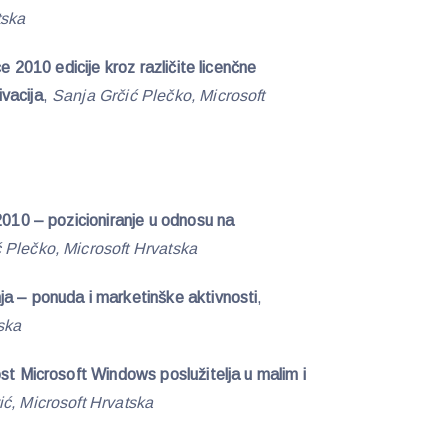
tska
ce 2010 edicije kroz različite licenčne
ivacija
,
Sanja Grčić Plečko, Microsoft
2010 – pozicioniranje u odnosu na
 Plečko, Microsoft Hrvatska
a – ponuda i marketinške aktivnosti
,
ska
st Microsoft Windows poslužitelja u malim i
ć, Microsoft Hrvatska