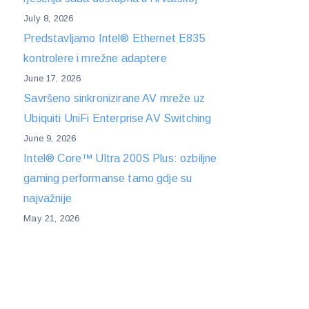
July 8, 2026
Predstavljamo Intel® Ethernet E835
kontrolere i mrežne adaptere
June 17, 2026
Savršeno sinkronizirane AV mreže uz
Ubiquiti UniFi Enterprise AV Switching
June 9, 2026
Intel® Core™ Ultra 200S Plus: ozbiljne
gaming performanse tamo gdje su
najvažnije
May 21, 2026