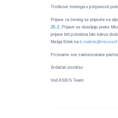
Troškove treninga u potpunosti pok
Prijave
za trening se prijavite na sl
25.2
.
Prijave se obavljaju preko Mi
prijave biti potrebna bilo kakva do
Matija Brlek na
b-mabrle@microsof
Pozivamo sve zainteresirane partner
Srdačan pozdrav
Vaš ASBIS Team