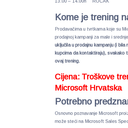
13.00 – 14.00h RUČAK
Kome je trening n
Prodavačima u tvrtkama koje su Micr
prodajnoj kampanji za male i srednje
uključila u prodajnu kampanju (i bil
kupcima da kontaktiraju), svakako 
ovaj trening.
Cijena: Troškove tre
Microsoft Hrvatska
Potrebno predzna
Osnovno poznavanje Microsoft proiz
može steći na Microsoft Sales Speci