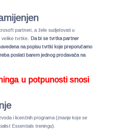
amijenjen
osoft partneri, a žele sudjelovati u
 velike tvrtke.
Da bi se tvrtka partner
a navedena na popisu tvrtki koje preporučamo
treba poslati barem jednog prodavača na
ninga u potpunosti snosi
nje
voda i licenčnih programa (znanje koje se
alist Essentials treningu).