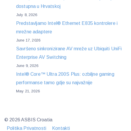
dostupna u Hrvatskoj
July 8, 2026
Predstavljamo Intel® Ethernet E835 kontrolere i
mrežne adaptere
June 17, 2026
Savršeno sinkronizirane AV mreže uz Ubiquiti UniFi
Enterprise AV Switching
June 9, 2026
Intel® Core™ Ultra 200S Plus: ozbiljne gaming
performanse tamo gdje su najvažnije
May 21, 2026
© 2026 ASBIS Croatia
Politika Privatnosti
Kontakti