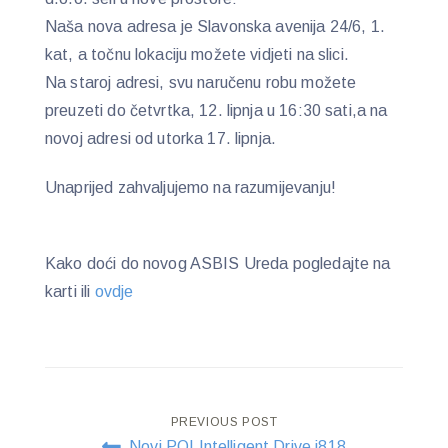
Naša nova adresa je Slavonska avenija 24/6, 1.
kat, a točnu lokaciju možete vidjeti na slici.
Na staroj adresi, svu naručenu robu možete
preuzeti do četvrtka, 12. lipnja u 16:30 sati,a na
novoj adresi od utorka 17. lipnja.
Unaprijed zahvaljujemo na razumijevanju!
Kako doći do novog ASBIS Ureda pogledajte na
karti ili
ovdje
Post
PREVIOUS POST
Novi PQI Intelligent Drive i818