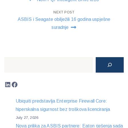
navigation
NEXT POST
ASBIS i Seagate obilježili 16 godina uspješne
suradnje
Search
LinkedIn
Facebook
Ubiquiti predstavlja Enterprise Firewall Core:
hiperskalna sigurnost bez troškova licenciranja
July 27, 2026
Nova prilika za ASBIS partnere: Eaton rješenja sada