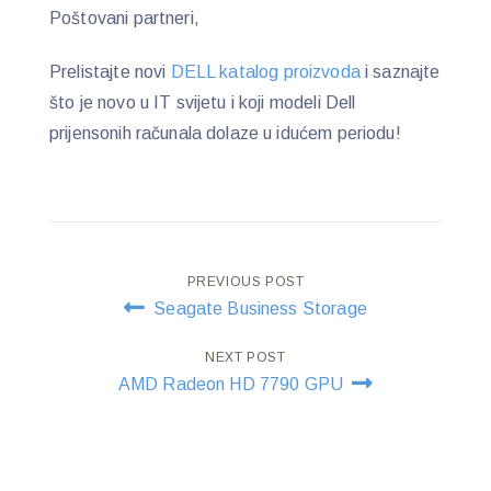
Poštovani partneri,
Prelistajte novi
DELL katalog proizvoda
i saznajte
što je novo u IT svijetu i koji modeli Dell
prijensonih računala dolaze u idućem periodu!
Post
PREVIOUS POST
Seagate Business Storage
navigation
NEXT POST
AMD Radeon HD 7790 GPU