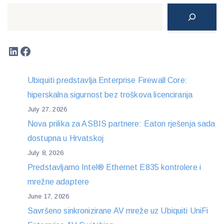
Search
LinkedIn
Facebook
Ubiquiti predstavlja Enterprise Firewall Core:
hiperskalna sigurnost bez troškova licenciranja
July 27, 2026
Nova prilika za ASBIS partnere: Eaton rješenja sada
dostupna u Hrvatskoj
July 8, 2026
Predstavljamo Intel® Ethernet E835 kontrolere i
mrežne adaptere
June 17, 2026
Savršeno sinkronizirane AV mreže uz Ubiquiti UniFi