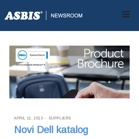
ASBIS CROATIA
>
SUPPLIERS
> NOVI DELL KATALOG
APRIL 11, 2013
SUPPLIERS
Novi Dell katalog