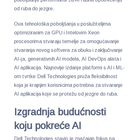
od ruba do jezgre.
Ova tehnološka poboljšanja u poslužiteljima
optimiziranim za GPU i Intelovim Xeon
procesorima stvaraju temelje za omogućavanje
stvaranja novog softvera za obuku i zaključivanje
AI-ja, generativnih AI modela, AI DevOps alata i
AI aplikacija. Najnovije izdanje platformi s AI i ML-
om tvrtke Dell Technologies pruža fleksibilnost
koja je krajnjim korisnicima potrebna za stvaranje
AI aplikacija koje se protežu od jezgre do ruba.
Izgradnja budućnosti
koju pokreće AI
Dell Technologies stavio je značajan fokus na