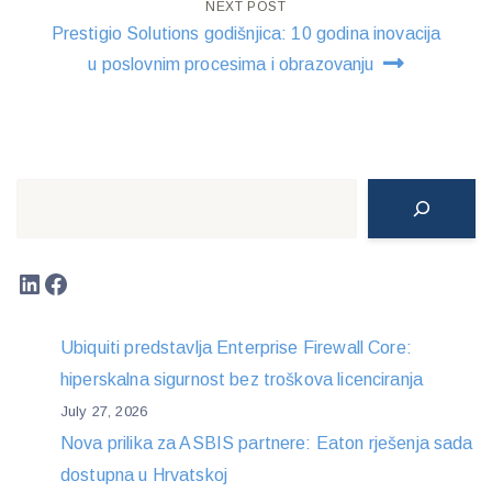
NEXT POST
Prestigio Solutions godišnjica: 10 godina inovacija
u poslovnim procesima i obrazovanju
Search
LinkedIn
Facebook
Ubiquiti predstavlja Enterprise Firewall Core:
hiperskalna sigurnost bez troškova licenciranja
July 27, 2026
Nova prilika za ASBIS partnere: Eaton rješenja sada
dostupna u Hrvatskoj