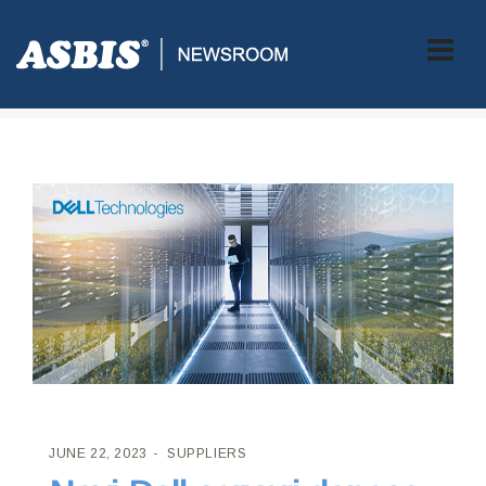
ASBIS CROATIA
>
SUPPLIERS
> NOVI DELL SERVERI DONOSE
VELIKI SOK U AI PERFORMANSAMA
JUNE 22, 2023
SUPPLIERS