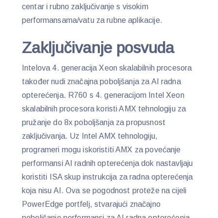
centar i rubno zaključivanje s visokim
performansama/vatu za rubne aplikacije.
Zaključivanje posvuda
Intelova 4. generacija Xeon skalabilnih procesora
također nudi značajna poboljšanja za AI radna
opterećenja. R760 s 4. generacijom Intel Xeon
skalabilnih procesora koristi AMX tehnologiju za
pružanje do 8x poboljšanja za propusnost
zaključivanja. Uz Intel AMX tehnologiju,
programeri mogu iskoristiti AMX za povećanje
performansi AI radnih opterećenja dok nastavljaju
koristiti ISA skup instrukcija za radna opterećenja
koja nisu AI. Ova se pogodnost proteže na cijeli
PowerEdge portfelj, stvarajući značajno
poboljšanje performansi za AI radna opterećenja