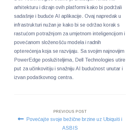
arhitekturu i dizajn ovih platformi kako bi podržali
sadašnje i buduće AI aplikacije. Ovaj napredak u
infrastrukturi nužan je kako bi se održao korak s
rastućom potražnjom za umjetnom inteligencijom i
povećanom složenošću modela i radnih
opterećenja koja se razvijaju. Sa svojim najnovijim
PowerEdge poslužiteljima, Dell Technologies utire
put za učinkovitiju i snažniju AI budućnost unutar i
izvan podatkovnog centra.
Post
PREVIOUS POST
Povećajte svoje bežične brzine uz Ubiquiti i
navigation
ASBIS