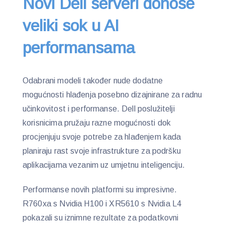
Novi Dell serveri donose
veliki sok u AI
performansama
Odabrani modeli također nude dodatne
mogućnosti hlađenja posebno dizajnirane za radnu
učinkovitost i performanse. Dell poslužitelji
korisnicima pružaju razne mogućnosti dok
procjenjuju svoje potrebe za hlađenjem kada
planiraju rast svoje infrastrukture za podršku
aplikacijama vezanim uz umjetnu inteligenciju.
Performanse novih platformi su impresivne.
R760xa s Nvidia H100 i XR5610 s Nvidia L4
pokazali su iznimne rezultate za podatkovni