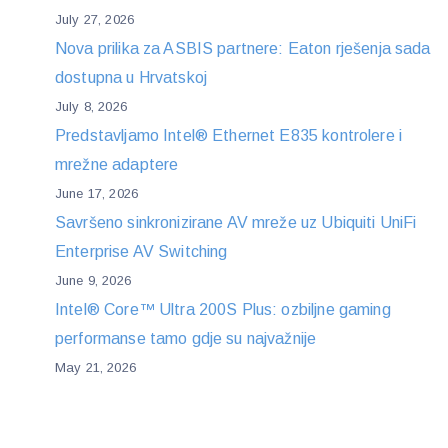
July 27, 2026
Nova prilika za ASBIS partnere: Eaton rješenja sada
dostupna u Hrvatskoj
July 8, 2026
Predstavljamo Intel® Ethernet E835 kontrolere i
mrežne adaptere
June 17, 2026
Savršeno sinkronizirane AV mreže uz Ubiquiti UniFi
Enterprise AV Switching
June 9, 2026
Intel® Core™ Ultra 200S Plus: ozbiljne gaming
performanse tamo gdje su najvažnije
May 21, 2026