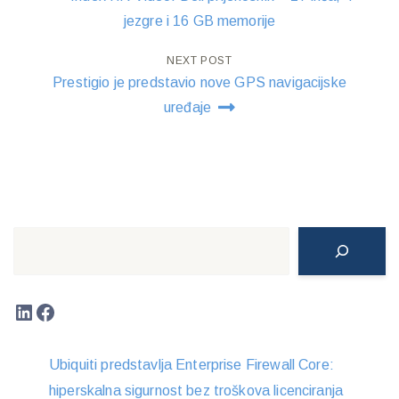
navigation
jezgre i 16 GB memorije
NEXT POST
Prestigio je predstavio nove GPS navigacijske
uređaje
Search
LinkedIn
Facebook
Ubiquiti predstavlja Enterprise Firewall Core:
hiperskalna sigurnost bez troškova licenciranja