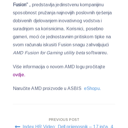
Fusion” ,
predstavlja jedinstvenu kompanijinu
sposobnost pružanja najnovijih poslovnih rješenja
dobivenih djelovanjem inovativnog vodstva i
suradnjom sa korisnicima. Korisnici, posebno
gameri, moći će jednostavnim pritiskom tipke na
svom računalu iskusiti Fusion snagu zahvaljujući
AMD Fusion for Gaming utility beta
softwareu.
Više informacija o novom AMD logu pročitajte
ovdje.
Naručite AMD proizvode u ASBIS
eShopu.
Post
PREVIOUS POST
Index HR Video: Dell prijenosnik – 17 inča, 4