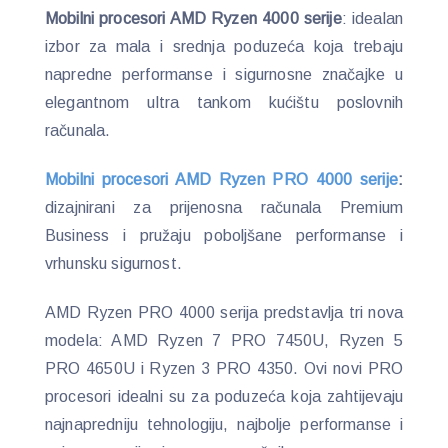
Mobilni procesori AMD Ryzen 4000 serije
: idealan
izbor za mala i srednja poduzeća koja trebaju
napredne performanse i sigurnosne značajke u
elegantnom ultra tankom kućištu poslovnih
računala.
Mobilni procesori AMD Ryzen PRO 4000 serije
:
dizajnirani za prijenosna računala Premium
Business i pružaju poboljšane performanse i
vrhunsku sigurnost.
AMD Ryzen PRO 4000 serija predstavlja tri nova
modela: AMD Ryzen 7 PRO 7450U, Ryzen 5
PRO 4650U i Ryzen 3 PRO 4350. Ovi novi PRO
procesori idealni su za poduzeća koja zahtijevaju
najnapredniju tehnologiju, najbolje performanse i