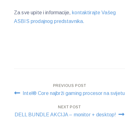
Za sve upite i informacije,
k
ontaktirajte Vašeg
ASBIS prodajnog predstavnika.
Post
PREVIOUS POST
Intel® Core najbrži gaming procesor na svijetu
navigation
NEXT POST
DELL BUNDLE AKCIJA – monitor + desktop!