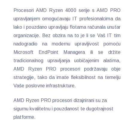
Procesori AMD Ryzen 4000 serije s AMD PRO
upravljanjem omogućavaju IT profesionalcima da
lako i pouzdano upravljaju flotama računala unutar
organizacije. Bez obzira na to je li se Vaš IT tim
nadogradio na modernu upravljivost pomoću
Microsoft EndPoint Managera ili se držite
tradicionalnog upravljanja uobičajenim alatima,
AMD Ryzen PRO procesori podržavaju obje
strategije, tako da imate fleksibilnost na temelju
Vaše poslovne infrastrukture.
AMD Ryzen PRO procesori dizajnirani su za
sigurnu kvalitetnu i pouzdanost te dugotrajnost
platforme.