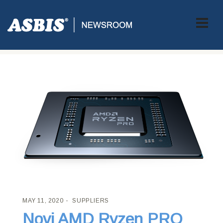
ASBIS CROATIA
>
SUPPLIERS
> NOVI AMD RYZEN PRO 4000
SERIJE MOBILNI PROCESORI
MAY 11, 2020
SUPPLIERS
Novi AMD Ryzen PRO