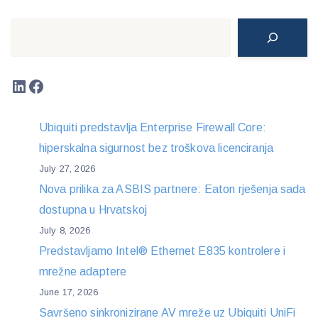
Search
LinkedIn
Facebook
Ubiquiti predstavlja Enterprise Firewall Core:
hiperskalna sigurnost bez troškova licenciranja
July 27, 2026
Nova prilika za ASBIS partnere: Eaton rješenja sada
dostupna u Hrvatskoj
July 8, 2026
Predstavljamo Intel® Ethernet E835 kontrolere i
mrežne adaptere
June 17, 2026
Savršeno sinkronizirane AV mreže uz Ubiquiti UniFi