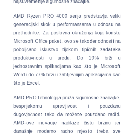
najsuvremenije sigurnosne značajke.
AMD Ryzen PRO 4000 serija predstavlja veliki
generacijski skok u performansama u odnosu na
prethodnike. Za poslovna okruženja koja koriste
Microsoft Office paket, ovo se također odnosi i na
poboljšano iskustvo tijekom tipičnih zadataka
produktivnosti u uredu. Do 19% brži u
jednostavnim aplikacijama kao što je Microsoft
Word i do 77% brži u zahtjevnijim aplikacijama kao
što je Excel.
AMD PRO tehnologija pruža sigurnosne značajke,
besprijekornu upravljivost i pouzdanu
dugovječnost tako da možete pouzdano raditi.
AMD-ove inovacije nadilaze čistu brzinu jer
današnje moderno radno mjesto treba sve