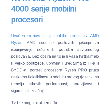
4000 serije mobilni
procesori
Uvođenjem nove serije mobilnih procesora AMD
Ryzen
, AMD nudi niz poslovnih rješenja za
ispunjavanje računalnih potreba suvremenog
poslovanja. Bez obzira na to je li Vaša tvrtka malo
ili veliko poduzeće, upravlja li uređajima iz IT-a ili
BYOD-a, portfelj procesora Ryzen PRO pruža
tvrtkama fleksibilnost u odabiru pravog rješenja na
temelju njihovih performansi, upravljivosti i
sigurnosnih značajki.
Tvrtke mogu birati između: