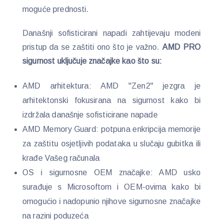
moguće prednosti.
Današnji sofisticirani napadi zahtijevaju modeni
pristup da se zaštiti ono što je važno.
AMD PRO
sigurnost uključuje značajke kao što su:
AMD arhitektura: AMD "Zen2" jezgra je
arhitektonski fokusirana na sigurnost kako bi
izdržala današnje sofisticirane napade
AMD Memory Guard: potpuna enkripcija memorije
za zaštitu osjetljivih podataka u slučaju gubitka ili
krađe Vašeg računala
OS i sigurnosne OEM značajke: AMD usko
surađuje s Microsoftom i OEM-ovima kako bi
omogućio i nadopunio njihove sigurnosne značajke
na razini poduzeća