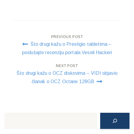
Post
PREVIOUS POST
Što drugi kažu o Prestigio tabletima –
navigation
poslušajte recenziju portala Veseli Hackeri
NEXT POST
Što drugi kažu o OCZ diskovima – VIDI objavio
članak o OCZ Octane 128GB
Search