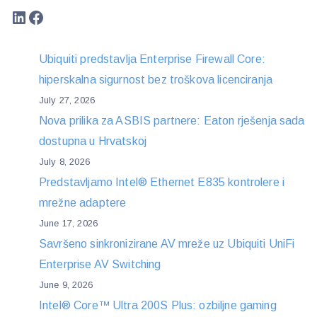
LinkedIn
Facebook
Ubiquiti predstavlja Enterprise Firewall Core:
hiperskalna sigurnost bez troškova licenciranja
July 27, 2026
Nova prilika za ASBIS partnere: Eaton rješenja sada
dostupna u Hrvatskoj
July 8, 2026
Predstavljamo Intel® Ethernet E835 kontrolere i
mrežne adaptere
June 17, 2026
Savršeno sinkronizirane AV mreže uz Ubiquiti UniFi
Enterprise AV Switching
June 9, 2026
Intel® Core™ Ultra 200S Plus: ozbiljne gaming