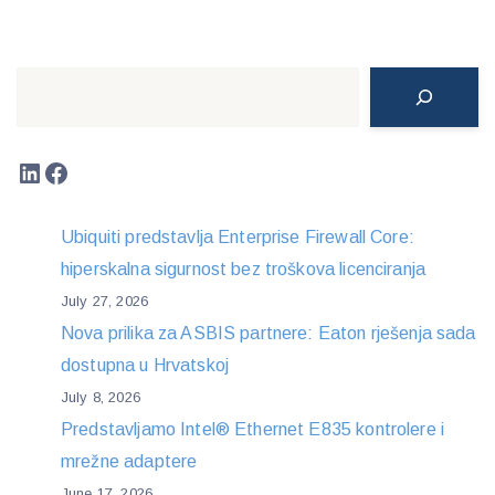
Search
LinkedIn
Facebook
Ubiquiti predstavlja Enterprise Firewall Core:
hiperskalna sigurnost bez troškova licenciranja
July 27, 2026
Nova prilika za ASBIS partnere: Eaton rješenja sada
dostupna u Hrvatskoj
July 8, 2026
Predstavljamo Intel® Ethernet E835 kontrolere i
mrežne adaptere
June 17, 2026