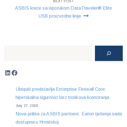
NEXT POST
ASBIS kreće sa isporukom DataTraveler® Elite
USB proizvodne linije
Search
LinkedIn
Facebook
Ubiquiti predstavlja Enterprise Firewall Core:
hiperskalna sigurnost bez troškova licenciranja
July 27, 2026
Nova prilika za ASBIS partnere: Eaton rješenja sada
dostupna u Hrvatskoj