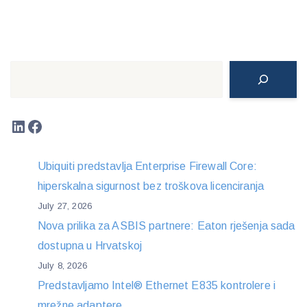
Search
LinkedIn
Facebook
Ubiquiti predstavlja Enterprise Firewall Core:
hiperskalna sigurnost bez troškova licenciranja
July 27, 2026
Nova prilika za ASBIS partnere: Eaton rješenja sada
dostupna u Hrvatskoj
July 8, 2026
Predstavljamo Intel® Ethernet E835 kontrolere i
mrežne adaptere