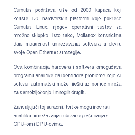
Cumulus podržava više od 2000 kupaca koji
koriste 130 hardverskih platformi koje pokreće
Cumulus Linux, njegov operativni sustav za
mrežne sklopke. Isto tako, Mellanox korisnicima
daje mogućnost umrežavanja softvera u okviru
svoje Open Ethernet strategije.
Ova kombinacija hardvera i softvera omogućava
programu analitike da identificira probleme koje AI
softver automatski može riješiti uz pomoć mreža
za samoizlječenje i mnogih drugih.
Zahvaljujući toj suradnji, tvrtke mogu inovirati
analitiku umrežavanja i ubrzanog računanja s
GPU-om i DPU-ovima.