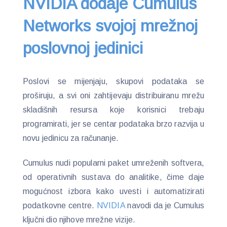
NVIDIA dodaje Cumulus
Networks svojoj mrežnoj
poslovnoj jedinici
Poslovi se mijenjaju, skupovi podataka se
proširuju, a svi oni zahtijevaju distribuiranu mrežu
skladišnih resursa koje korisnici trebaju
programirati, jer se centar podataka brzo razvija u
novu jedinicu za računanje.
Cumulus nudi popularni paket umreženih softvera,
od operativnih sustava do analitike, čime daje
mogućnost izbora kako uvesti i automatizirati
podatkovne centre.
NVIDIA
navodi da je Cumulus
ključni dio njihove mrežne vizije.