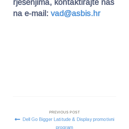
rješenjima, kontaktirajte nas
na e-mail:
vad@asbis.hr
Post
PREVIOUS POST
Dell Go Bigger Latitude & Display promotivni
navigation
program