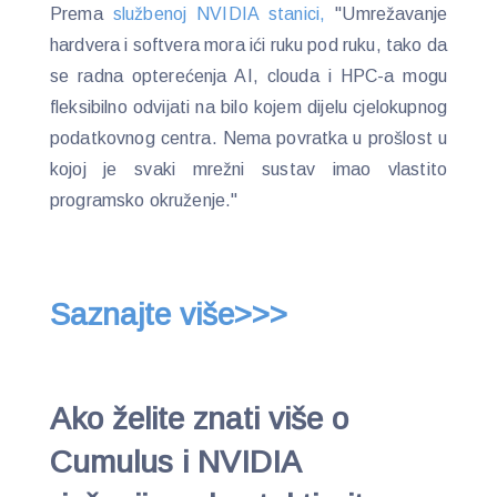
Prema
službenoj NVIDIA stanici,
"Umrežavanje
hardvera i softvera mora ići ruku pod ruku, tako da
se radna opterećenja AI, clouda i HPC-a mogu
fleksibilno odvijati na bilo kojem dijelu cjelokupnog
podatkovnog centra. Nema povratka u prošlost u
kojoj je svaki mrežni sustav imao vlastito
programsko okruženje."
Saznajte više>>>
Ako želite znati više o
Cumulus i NVIDIA