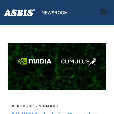
ASBIS CROATIA
>
SUPPLIERS
> NVIDIA DODAJE CUMULUS
NETWORKS SVOJOJ MREŽNOJ POSLOVNOJ JEDINICI
JUNE 18, 2020
SUPPLIERS