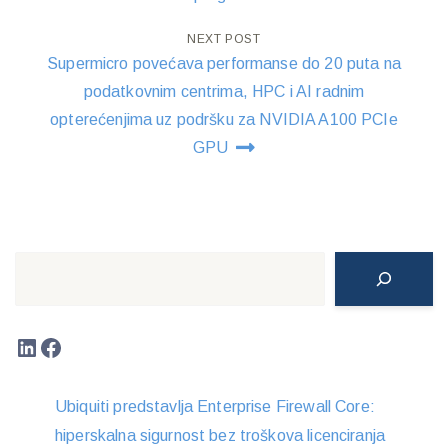
NEXT POST
Supermicro povećava performanse do 20 puta na
podatkovnim centrima, HPC i AI radnim
opterećenjima uz podršku za NVIDIA A100 PCIe
GPU
Search
LinkedIn
Facebook
Ubiquiti predstavlja Enterprise Firewall Core:
hiperskalna sigurnost bez troškova licenciranja