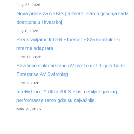
July 27, 2026
Nova prilika za ASBIS partnere: Eaton rješenja sada
dostupna u Hrvatskoj
July 8, 2026
Predstavljamo Intel® Ethernet E835 kontrolere i
mrežne adaptere
June 17, 2026
Savršeno sinkronizirane AV mreže uz Ubiquiti UniFi
Enterprise AV Switching
June 9, 2026
Intel® Core™ Ultra 200S Plus: ozbiljne gaming
performanse tamo gdje su najvažnije
May 21, 2026