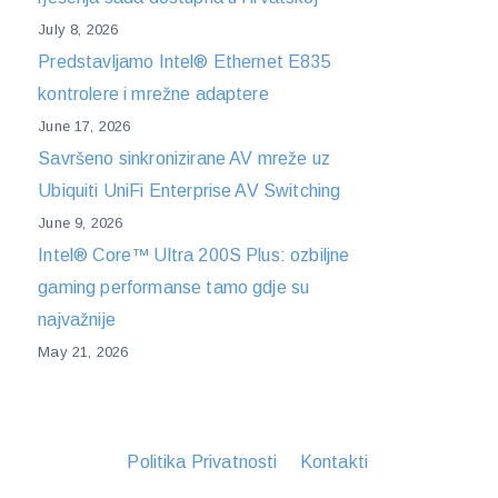
July 8, 2026
Predstavljamo Intel® Ethernet E835
kontrolere i mrežne adaptere
June 17, 2026
Savršeno sinkronizirane AV mreže uz
Ubiquiti UniFi Enterprise AV Switching
June 9, 2026
Intel® Core™ Ultra 200S Plus: ozbiljne
gaming performanse tamo gdje su
najvažnije
May 21, 2026
Politika Privatnosti
Kontakti