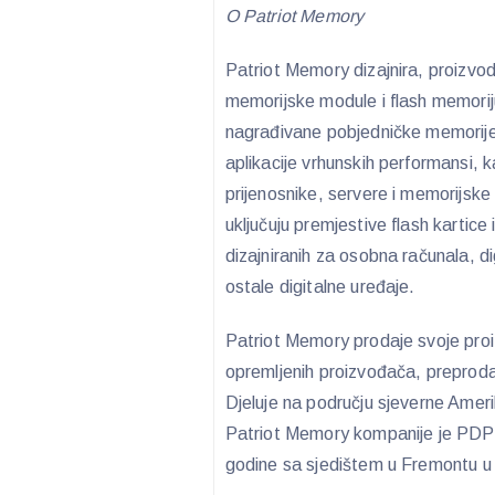
O Patriot Memory
Patriot Memory dizajnira, proizvodi
memorijske module i flash memorij
nagrađivane pobjedničke memorije 
aplikacije vrhunskih performansi, 
prijenosnike, servere i memorijske 
uključuju premjestive flash kartice 
dizajniranih za osobna računala, d
ostale digitalne uređaje.
Patriot Memory prodaje svoje proi
opremljenih proizvođača, preprodav
Djeluje na području sjeverne Amer
Patriot Memory kompanije je PDP 
godine sa sjedištem u Fremontu u K