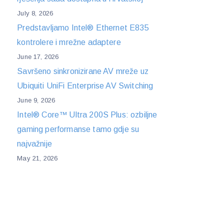
July 8, 2026
Predstavljamo Intel® Ethernet E835
kontrolere i mrežne adaptere
June 17, 2026
Savršeno sinkronizirane AV mreže uz
Ubiquiti UniFi Enterprise AV Switching
June 9, 2026
Intel® Core™ Ultra 200S Plus: ozbiljne
gaming performanse tamo gdje su
najvažnije
May 21, 2026