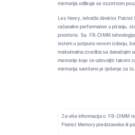
memorija odlikuje se izuzetnom po
Les Henry, tehnički direktor Patriot
računalne performanse u pitanju, stab
prioritete. Sa FB-DIMM tehnologijo
sistem u potpuno novom izdanju, bez
maksimalna izvedba sa današnjim ap
memorije koje će udovoljiti takvim
memorija savršeno je rješenje za to
Za više informacija o FB-DIMM teh
Patriot Memory predstavnike ili p