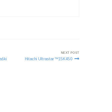
NEXT POST
aški
Hitachi Ultrastar™15K450