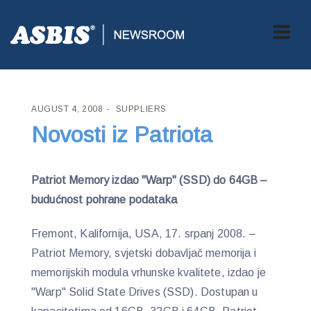
ASBIS CROATIA
>
SUPPLIERS
> NOVOSTI IZ PATRIOTA
AUGUST 4, 2008
SUPPLIERS
Novosti iz Patriota
Patriot Memory izdao "Warp" (SSD) do 64GB –
budućnost pohrane podataka
Fremont, Kalifornija, USA, 17. srpanj 2008. –
Patriot Memory, svjetski dobavljač memorija i
memorijskih modula vrhunske kvalitete, izdao je
"Warp" Solid State Drives (SSD). Dostupan u