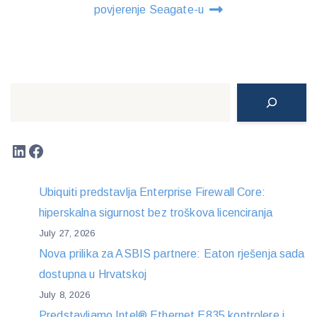
povjerenje Seagate-u
Search
LinkedIn
Facebook
Ubiquiti predstavlja Enterprise Firewall Core:
hiperskalna sigurnost bez troškova licenciranja
July 27, 2026
Nova prilika za ASBIS partnere: Eaton rješenja sada
dostupna u Hrvatskoj
July 8, 2026
Predstavljamo Intel® Ethernet E835 kontrolere i