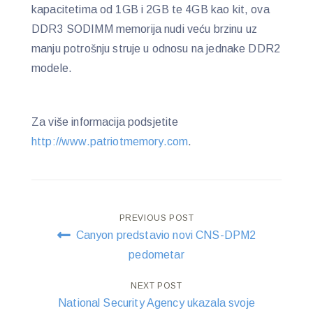
kapacitetima od 1GB i 2GB te 4GB kao kit, ova
DDR3 SODIMM memorija nudi veću brzinu uz
manju potrošnju struje u odnosu na jednake DDR2
modele.
Za više informacija podsjetite
http://www.patriotmemory.com
.
Post
PREVIOUS POST
Canyon predstavio novi CNS-DPM2
navigation
pedometar
NEXT POST
National Security Agency ukazala svoje