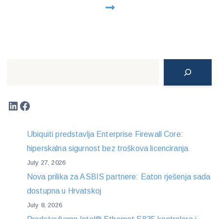
Search
LinkedIn
Facebook
Ubiquiti predstavlja Enterprise Firewall Core:
hiperskalna sigurnost bez troškova licenciranja
July 27, 2026
Nova prilika za ASBIS partnere: Eaton rješenja sada
dostupna u Hrvatskoj
July 8, 2026