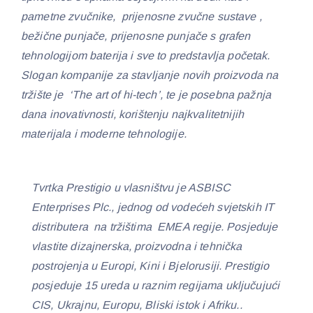
pametne zvučnike, prijenosne zvučne sustave ,
bežične punjače, prijenosne punjače s grafen
tehnologijom baterija i sve to predstavlja početak.
Slogan kompanije za stavljanje novih proizvoda na
tržište je ‘The art of hi-tech’, te je posebna pažnja
dana inovativnosti, korištenju najkvalitetnijih
materijala i moderne tehnologije.
Tvrtka Prestigio u vlasništvu je ASBISC
Enterprises Plc., jednog od vodećeh svjetskih IT
distributera na tržištima EMEA regije. Posjeduje
vlastite dizajnerska, proizvodna i tehnička
postrojenja u Europi, Kini i Bjelorusiji. Prestigio
posjeduje 15 ureda u raznim regijama uključujući
CIS, Ukrajnu, Europu, Bliski istok i Afriku..