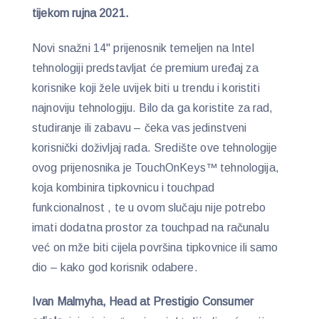
tijekom rujna 2021.
Novi snažni 14" prijenosnik temeljen na Intel
tehnologiji predstavljat će premium uređaj za
korisnike koji žele uvijek biti u trendu i koristiti
najnoviju tehnologiju. Bilo da ga koristite za rad,
studiranje ili zabavu – čeka vas jedinstveni
korisnički doživljaj rada. Središte ove tehnologije
ovog prijenosnika je TouchOnKeys™ tehnologija,
koja kombinira tipkovnicu i touchpad
funkcionalnost , te u ovom slučaju nije potrebo
imati dodatna prostor za touchpad na računalu
već on mže biti cijela površina tipkovnice ili samo
dio – kako god korisnik odabere.
Ivan Malmyha, Head at Prestigio Consumer