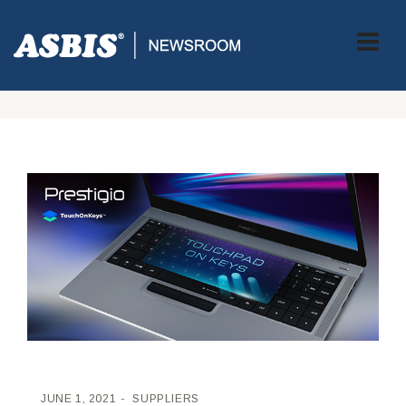
ASBIS CROATIA
>
SUPPLIERS
> PRESTIGIO I CLEVETURA
KREIRALI SU PRVI PRIJENOSNIK S INTEGRIRANIM TOUCHPADOM
NA TIPKOVNICI
JUNE 1, 2021
SUPPLIERS