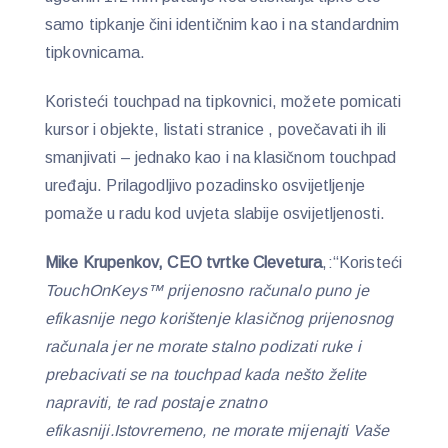
samo tipkanje čini identičnim kao i na standardnim
tipkovnicama.
Koristeći touchpad na tipkovnici, možete pomicati
kursor i objekte, listati stranice , povečavati ih ili
smanjivati – jednako kao i na klasičnom touchpad
uređaju. Prilagodljivo pozadinsko osvijetljenje
pomaže u radu kod uvjeta slabije osvijetljenosti.
Mike Krupenkov, CEO tvrtke Clevetura
,:“Koristeći
TouchOnKeys™ prijenosno računalo puno je
efikasnije nego korištenje klasičnog prijenosnog
računala jer ne morate stalno podizati ruke i
prebacivati se na touchpad kada nešto želite
napraviti, te rad postaje znatno
efikasniji.Istovremeno, ne morate mijenajti Vaše