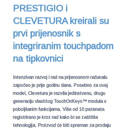
PRESTIGIO i
CLEVETURA kreirali su
prvi prijenosnik s
integriranim touchpadom
na tipkovnici
Intenzivan razvoj i rad na prijenosnom računalu
započeo je prije godinu dana. Posebno za ovaj
model, Clevetura je razvila jedinstvenu, drugu
generaciju vlastitog TouchOnKeys™ modula s
poboljšanim funkcijama. Više od 10 patenata
registrirano je kroz rad kako bi se zaštitila
tehnologija. Proizvod će biti spreman za prodaju