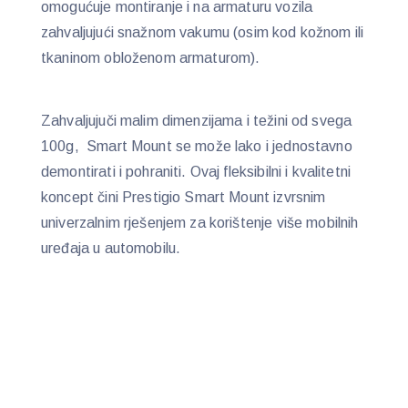
omogućuje montiranje i na armaturu vozila
zahvaljujući snažnom vakumu (osim kod kožnom ili
tkaninom obloženom armaturom).
Zahvaljujuči malim dimenzijama i težini od svega
100g, Smart Mount se može lako i jednostavno
demontirati i pohraniti. Ovaj fleksibilni i kvalitetni
koncept čini Prestigio Smart Mount izvrsnim
univerzalnim rješenjem za korištenje više mobilnih
uređaja u automobilu.