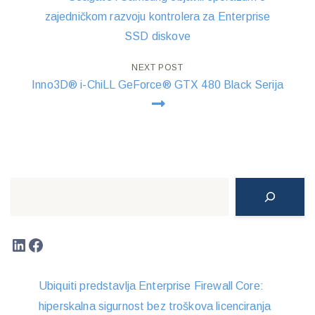
navigation
zajedničkom razvoju kontrolera za Enterprise
SSD diskove
NEXT POST
Inno3D® i-ChiLL GeForce® GTX 480 Black Serija
Search
LinkedIn
Facebook
Ubiquiti predstavlja Enterprise Firewall Core:
hiperskalna sigurnost bez troškova licenciranja