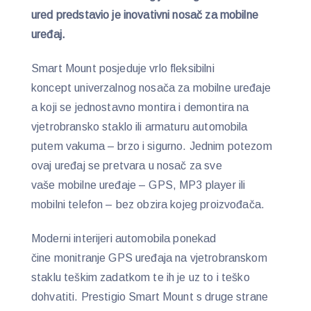
ured predstavio je inovativni nosač za mobilne
uređaj.
Smart Mount posjeduje vrlo fleksibilni
koncept univerzalnog nosača za mobilne uređaje
a koji se jednostavno montira i demontira na
vjetrobransko staklo ili armaturu automobila
putem vakuma – brzo i sigurno. Jednim potezom
ovaj uređaj se pretvara u nosač za sve
vaše mobilne uređaje – GPS, MP3 player ili
mobilni telefon – bez obzira kojeg proizvođača.
Moderni interijeri automobila ponekad
čine monitranje GPS uređaja na vjetrobranskom
staklu teškim zadatkom te ih je uz to i teško
dohvatiti. Prestigio Smart Mount s druge strane