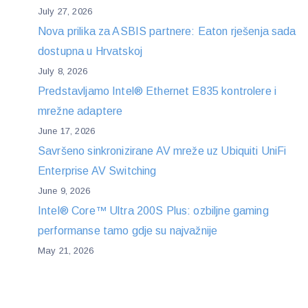
July 27, 2026
Nova prilika za ASBIS partnere: Eaton rješenja sada
dostupna u Hrvatskoj
July 8, 2026
Predstavljamo Intel® Ethernet E835 kontrolere i
mrežne adaptere
June 17, 2026
Savršeno sinkronizirane AV mreže uz Ubiquiti UniFi
Enterprise AV Switching
June 9, 2026
Intel® Core™ Ultra 200S Plus: ozbiljne gaming
performanse tamo gdje su najvažnije
May 21, 2026