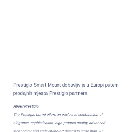
Prestigio Smart Mount dobavljiv je u Europi putem
prodajnih mjesta Prestigio partnera
About Prestigio
The Prestigio brand offers an exclusive combination of
elegance, sophistication, high product quality, advanced
technology and state-of-the-art design to more than 70