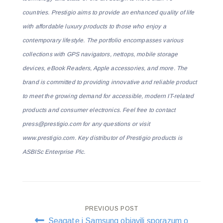
countries. Prestigio aims to provide an enhanced quality of life
with affordable luxury products to those who enjoy a
contemporary lifestyle. The portfolio encompasses various
collections with GPS navigators, nettops, mobile storage
devices, eBook Readers, Apple accessories, and more. The
brand is committed to providing innovative and reliable product
to meet the growing demand for accessible, modern IT-related
products and consumer electronics. Feel free to contact
press@prestigio.com for any questions or visit
www.prestigio.com. Key distributor of Prestigio products is
ASBISc Enterprise Plc.
Post
PREVIOUS POST
Seagate i Samsung objavili sporazum o