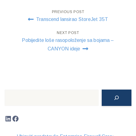
Post
PREVIOUS POST
Transcend lansirao StoreJet 35T
navigation
NEXT POST
Pobijedite loše rasopoloženje sa bojama –
CANYON ideje
Search
LinkedIn
Facebook