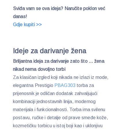
Sviđa vam se ova ideja? Naručite poklon već
danas!
Gdje kupiti >>
Ideje za darivanje žena
Briljantna ideja za darivanje zato što … žena
nikad nema dovoljno torbi
Za klasičan izgled koji nikada ne izlazi iz mode,
elegantna Prestigio
PBAG303
torba za
prijenosnik je odličan dodatak zahvaljujući
kombinaciji jednostavnih linija, modernog
materijala i funkcionalnosti. Torba ima svilenu
postavu, ručke i detalje od prave smeđe kože,
kozmetičku torbicu u istoj boji kao i uklonjivu