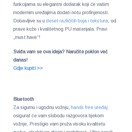
funkcijama su elegantni dodatak koji će vašim
modernim uređajima dodati notu profinjenosti.
Dobavljive su u
deset različitih boja i tekstura
, od
prave kože i kvalitetnog PU materijala. Pravi
„must have“!
Sviđa vam se ova ideja? Naručite poklon već
danas!
Gdje kupiti >>
Bluetooth
Za sigurnu i ugodnu vožnju,
hands free uređaj
osigurat će vam slobodu razgovora tijekom
vožnje. Prestigio vam pruža visoku kvalitetu