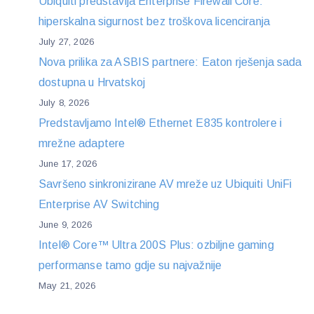
Ubiquiti predstavlja Enterprise Firewall Core:
hiperskalna sigurnost bez troškova licenciranja
July 27, 2026
Nova prilika za ASBIS partnere: Eaton rješenja sada
dostupna u Hrvatskoj
July 8, 2026
Predstavljamo Intel® Ethernet E835 kontrolere i
mrežne adaptere
June 17, 2026
Savršeno sinkronizirane AV mreže uz Ubiquiti UniFi
Enterprise AV Switching
June 9, 2026
Intel® Core™ Ultra 200S Plus: ozbiljne gaming
performanse tamo gdje su najvažnije
May 21, 2026