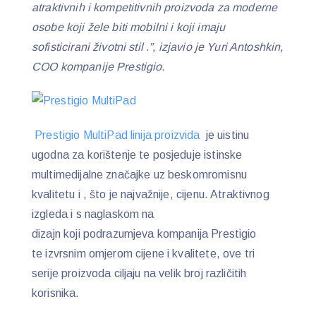
atraktivnih i kompetitivnih proizvoda za moderne
osobe koji žele biti mobilni i koji imaju
sofisticirani životni stil .”, izjavio je Yuri Antoshkin,
COO kompanije Prestigio.
Prestigio MultiPad linija proizvida
je uistinu
ugodna za korištenje te posjeduje istinske
multimedijalne značajke uz beskomromisnu
kvalitetu i , što je najvažnije, cijenu. Atraktivnog
izgleda i s naglaskom na
dizajn koji podrazumjeva kompanija Prestigio
te izvrsnim omjerom cijene i kvalitete, ove tri
serije proizvoda ciljaju na velik broj različitih
korisnika.