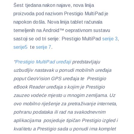
Šest tjedana nakon najave, nova linija
proizvoda pod nazivom Prestigio MultiPad je
napokon došla. Nova linija tablet računala
temeljenih na Android™ oeprativnom sustavu
sastoji se od tri serije: Prestigio MultiPad
serije 3
,
serije5
te
serije 7
.
“
Prestigio MultiPad uređaji
predstavljaju
uzbudljiv nastavak u ponudi mobilnih uređaja
poput GeoVision GPS uređaja te Prestigio
eBook Reader uređaja s kojim je Prestigio
zauzeo vodeće mjesto u mnogim zemljama. Uz
ovo mobilno riješenje za pretraživanje interneta,
pohranu podataka ili rad na svakodnevnim
aplikacijama posjeduje tipičan Prestigio izgled i
kvalitetu a Prestigio sada u ponudi ima komplet