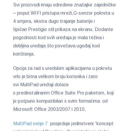
Svi proizvodi imaju određene značajke zajedničke
– poput WIFI pristupa mreži,G-senzor pokreta u
4 smjera, ekstra dugo trajanje baterije i
tipičan Prestigio stil prikaza na ekranu. Dodante
pogodnosti kod svih uređaja je mala težina i
debljina uređaja što povečava ugođaj kod
korištenja.
Opcija za rad s uredskim aplikacijama u pokretu
vrlo je bitna velikom broju korisnika i zato
svi MultiPad uređaji dolaze
s predinstaliranim Office Suite Pro paketom, koji
je potpuno kompatibilan s svim formatima od
Microsoft Office 2003/2007 i 2010.
MultiPad serije 7
posjeduje jedinstveni “koncept