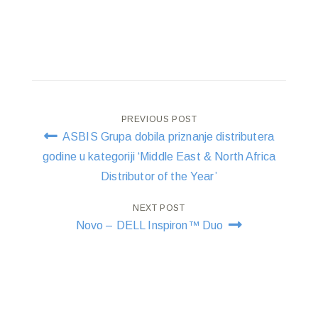
Post
PREVIOUS POST
ASBIS Grupa dobila priznanje distributera
navigation
godine u kategoriji ‘Middle East & North Africa
Distributor of the Year’
NEXT POST
Novo – DELL Inspiron™ Duo