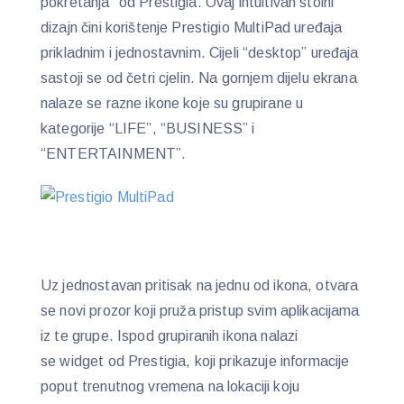
pokretanja” od Prestigia. Ovaj intuitivan stolni
dizajn čini korištenje Prestigio MultiPad uređaja
prikladnim i jednostavnim. Cijeli “desktop” uređaja
sastoji se od četri cjelin. Na gornjem dijelu ekrana
nalaze se razne ikone koje su grupirane u
kategorije “LIFE”, “BUSINESS” i
“ENTERTAINMENT”.
Uz jednostavan pritisak na jednu od ikona, otvara
se novi prozor koji pruža pristup svim aplikacijama
iz te grupe. Ispod grupiranih ikona nalazi
se widget od Prestigia, koji prikazuje informacije
poput trenutnog vremena na lokaciji koju