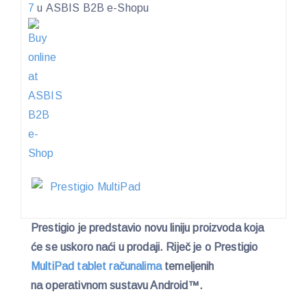
7
u ASBIS B2B e-Shopu
Prestigio je predstavio novu liniju proizvoda koja
će se uskoro naći u prodaji. Riječ je o Prestigio
MultiPad tablet računalima
temeljenih
na operativnom sustavu Android™.