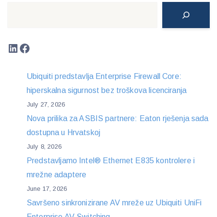
Search
LinkedIn
Facebook
Ubiquiti predstavlja Enterprise Firewall Core:
hiperskalna sigurnost bez troškova licenciranja
July 27, 2026
Nova prilika za ASBIS partnere: Eaton rješenja sada
dostupna u Hrvatskoj
July 8, 2026
Predstavljamo Intel® Ethernet E835 kontrolere i
mrežne adaptere
June 17, 2026
Savršeno sinkronizirane AV mreže uz Ubiquiti UniFi
Enterprise AV Switching